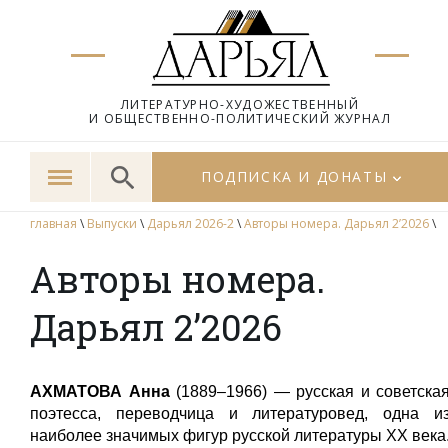
ЛИТЕРАТУРНО-ХУДОЖЕСТВЕННЫЙ
И ОБЩЕСТВЕННО-ПОЛИТИЧЕСКИЙ ЖУРНАЛ
ПОДПИСКА И ДОНАТЫ
главная
\
Выпуски
\
Дарьял 2026-2
\
Авторы номера. Дарьял 2’2026
\
Авторы номера.
Дарьял 2’2026
АХМАТОВА Анна
(1889–1966) — русская и советска
поэтесса, переводчица и литературовед, одна и
наиболее значимых фигур русской литературы XX века