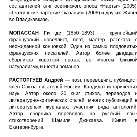
составителей книг осетинского эпоса «Нарты» (2005)
«Осетинские нартские сказания» (2008) и других. Живе
во Владикавказе.
МОПАССАН Ги де
(1850–1893) — крупнейши
французский новеллист, поэт, мастер рассказа 
неожиданной концовкой. Один из самых плодовиты
французских писателей. Автор более двадцат
сборников короткой прозы, во многом близко
натурализму, и шести романов.
РАСТОРГУЕВ Андрей
— поэт, переводчик, публицист
член Союза писателей России. Кандидат исторически
наук. Автор около 20 книг стихов, переводов 
литературно-критических статей, многих публикаций 
литературных журналах, участник ряда антологий
Автор сборника переводов на русский язы
стихотворений Шамиля Джикаева. Живет 
Екатеринбурге.