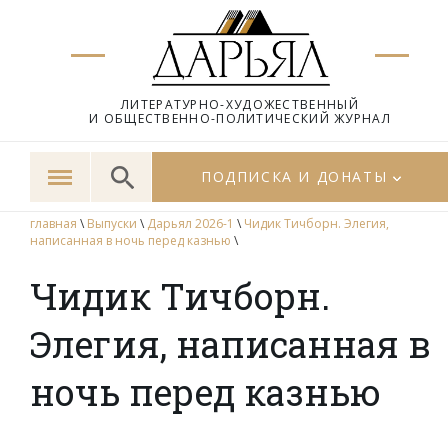
ЛИТЕРАТУРНО-ХУДОЖЕСТВЕННЫЙ
И ОБЩЕСТВЕННО-ПОЛИТИЧЕСКИЙ ЖУРНАЛ
ПОДПИСКА И ДОНАТЫ
главная
\
Выпуски
\
Дарьял 2026-1
\
Чидик Тичборн. Элегия,
написанная в ночь перед казнью
\
Чидик Тичборн.
Элегия, написанная в
ночь перед казнью