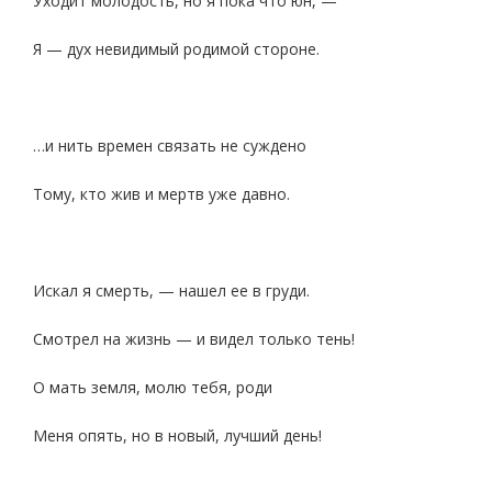
Уходит молодость, но я пока что юн, —
Я — дух невидимый родимой стороне.
…и нить времен связать не суждено
Тому, кто жив и мертв уже давно.
Искал я смерть, — нашел ее в груди.
Смотрел на жизнь — и видел только тень!
О мать земля, молю тебя, роди
Меня опять, но в новый, лучший день!