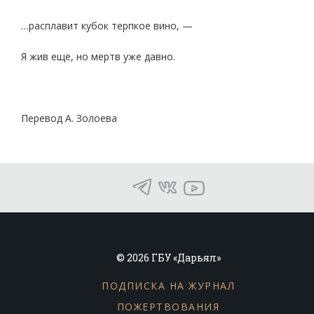
…расплавит кубок терпкое вино, —
Я жив еще, но мертв уже давно.
Перевод А. Золоева
© 2026 ГБУ «Дарьял»
ПОДПИСКА НА ЖУРНАЛ
ПОЖЕРТВОВАНИЯ