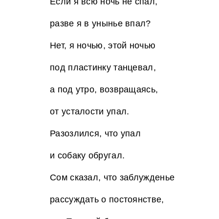
Если я всю ночь не спал,
разве я в унынье впал?
Нет, я ночью, этой ночью
под пластинку танцевал,
а под утро, возвращаясь,
от усталости упал.
Разозлился, что упал
и собаку обругал.
Сом сказал, что заблужденье
рассуждать о постоянстве,