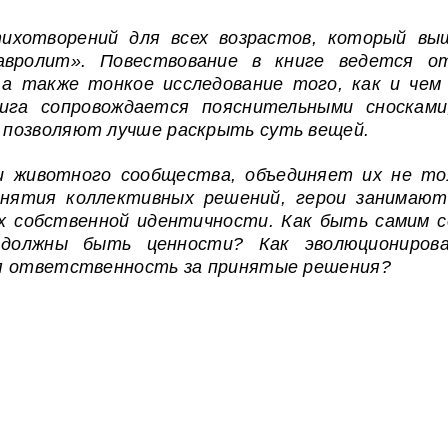
ихотворений для всех возрастов, который выш
авролит». Повествование в книге ведется о
, а также тонкое исследование того, как и чем
нига сопровождается пояснительными сноскам
 позволяют лучше раскрыть суть вещей.
и животного сообщества, объединяет их не т
инятия коллективных решений, герои занима
х собственной идентичности. Как быть самим 
 должны быть ценности? Как эволюционирова
бя ответственность за принятые решения?