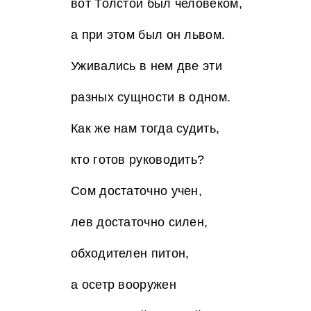
вот Толстой был человеком,
а при этом был он львом.
Уживались в нем две эти
разных сущности в одном.
Как же нам тогда судить,
кто готов руководить?
Сом достаточно учен,
лев достаточно силен,
обходителен питон,
а осетр вооружен