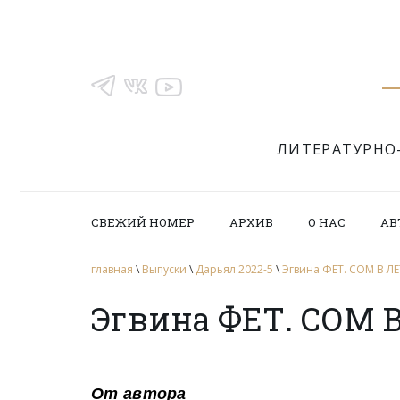
ЛИТЕРАТУРНО
СВЕЖИЙ НОМЕР
АРХИВ
О НАС
АВ
главная
\
Выпуски
\
Дарьял 2022-5
\
Эгвина ФЕТ. СОМ В 
Эгвина ФЕТ. СОМ 
От автора