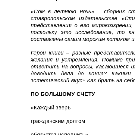
«Сом в летнюю ночь» – сборник ст
ставропольском издательстве «Ст
представления о его мировоззрении
поскольку это исследование, то к
составлены самим морским котиком и
Герои книги – разные представител
желания и устремления. Помимо пр
ответить на вопросы, касающиеся и
доводить дела до конца? Какими
эстетический вкус? Как брать на се
ПО БОЛЬШОМУ СЧЕТУ
«Каждый зверь
гражданским долгом
обязуется исполнить», –