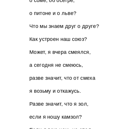
о соме, об осетре,
о питоне и о льве?
Что мы знаем друг о друге?
Как устроен наш союз?
Может, я вчера смеялся,
а сегодня не смеюсь,
разве значит, что от смеха
я возьму и откажусь.
Разве значит, что я зол,
если я ношу камзол?