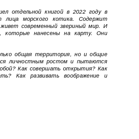
ел отдельной книгой в 2022 году в
т лица морского котика. Содержит
 живет современный звериный мир. И
и, которые нанесены на карту. Они
олько общая территория, но и общие
ются личностным ростом и пытаются
собой? Как совершать открытия? Как
ть? Как развивать воображение и