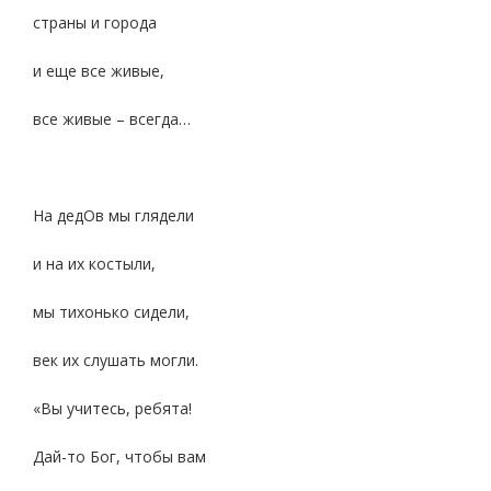
страны и города
и еще все живые,
все живые – всегда…
На дедОв мы глядели
и на их костыли,
мы тихонько сидели,
век их слушать могли.
«Вы учитесь, ребята!
Дай-то Бог, чтобы вам