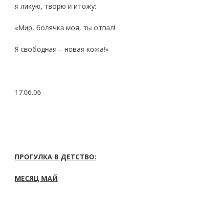
я ликую, творю и итожу:
«Мир, болячка моя, ты отпал!
Я свободная – новая кожа!»
17.06.06
ПРОГУЛКА В ДЕТСТВО:
МЕСЯЦ МАЙ