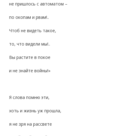
не пришлось с автоматом –
по окопам и рвам!..
Чтоб не видеть такое,
то, что видели мы!..
Вы растите в покое
и не знайте войны!»
Я слова помню эти,
хоть и жизнь уж прошла,
я не зря на рассвете