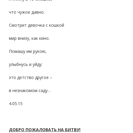
что чужое давно.
Смотрит девочка с кошкой
мир внизу, как кино.
Помашу им рукою,
улыбнусь и уйду:
это детство другое –
в незнакомом саду…
4.05.15
ДОБРО ПОЖАЛОВАТЬ НА БИТВУ!