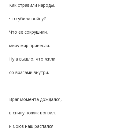
Как стравили народы,
что убили войну?!
Что ее сокрушили,
миру мир принесли.
Ну а вышло, что жили
со врагами внутри.
Враг момента дождался,
в спину ножик вонзил,
и Союз наш распался