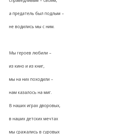
справедливым – своим,
а предатель был подлым –
не водились мы с ним.
Мы героев любили –
из кино и из книг,
мы на них походили –
нам казалось на миг.
В наших играх дворовых,
в наших детских мечтах
мы сражались в суровых