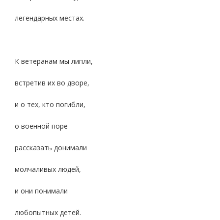
легендарных местах.
К ветеранам мы липли,
встретив их во дворе,
и о тех, кто погибли,
о военной поре
рассказать донимали
молчаливых людей,
и они понимали
любопытных детей.