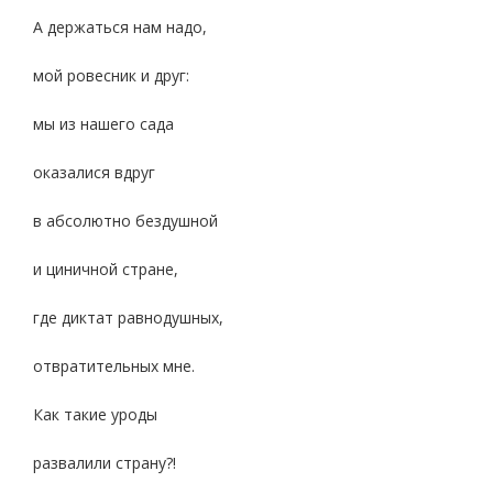
А держаться нам надо,
мой ровесник и друг:
мы из нашего сада
оказалися вдруг
в абсолютно бездушной
и циничной стране,
где диктат равнодушных,
отвратительных мне.
Как такие уроды
развалили страну?!