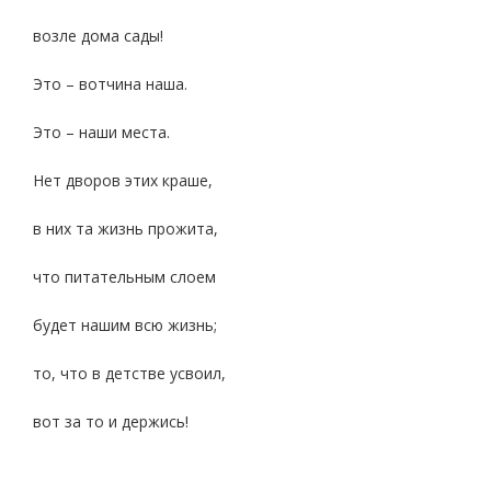
возле дома сады!
Это – вотчина наша.
Это – наши места.
Нет дворов этих краше,
в них та жизнь прожита,
что питательным слоем
будет нашим всю жизнь;
то, что в детстве усвоил,
вот за то и держись!