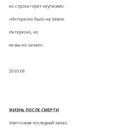
но строка горит неугасимо:
«Интересно было на Земле.
Интересно, но
не-вы-но-си-мо!»
20.03.06
ЖИЗНЬ ПОСЛЕ СМЕРТИ
Уничтожив последний запал,