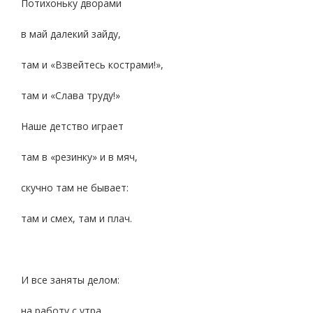
Потихоньку дворами
в май далекий зайду,
там и «Взвейтесь кострами!»,
там и «Слава труду!»
Наше детство играет
там в «резинку» и в мяч,
скучно там не бывает:
там и смех, там и плач.
И все заняты делом:
на работу с утра,