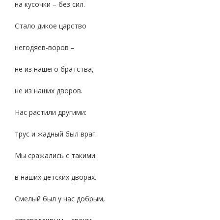
на кусочки – без сил.
Стало дикое царство
негодяев-воров –
не из нашего братства,
не из наших дворов.
Нас растили другими:
трус и жадный был враг.
Мы сражались с такими
в наших детских дворах.
Смелый был у нас добрым,