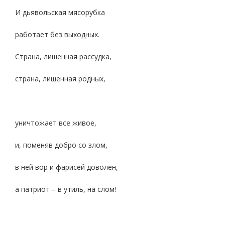
И дьявольская мясорубка
работает без выходных.
Страна, лишенная рассудка,
страна, лишенная родных,
уничтожает все живое,
и, поменяв добро со злом,
в ней вор и фарисей доволен,
а патриот – в утиль, на слом!