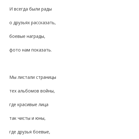
И всегда были рады
о друзьях рассказать,
боевые награды,
фото нам показать.
Мы листали страницы
тех альбомов войны,
где красивые лица
так чисты и юны,
где друзья боевые,