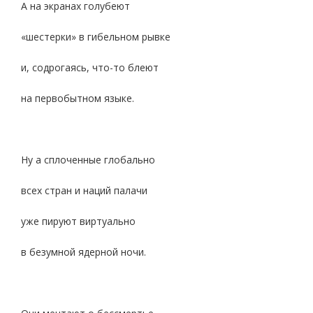
А на экранах голубеют
«шестерки» в гибельном рывке
и, содрогаясь, что-то блеют
на первобытном языке.
Ну а сплоченные глобально
всех стран и наций палачи
уже пируют виртуально
в безумной ядерной ночи.