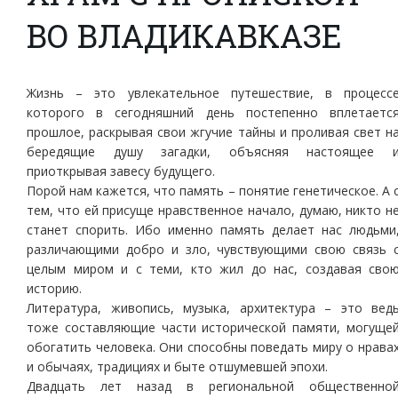
ВО ВЛАДИКАВКАЗЕ
Жизнь – это увлекательное путешествие, в процесс
которого в сегодняшний день постепенно вплетаетс
прошлое, раскрывая свои жгучие тайны и проливая свет н
бередящие душу загадки, объясняя настоящее 
приоткрывая завесу будущего.
Порой нам кажется, что память – понятие генетическое. А 
тем, что ей присуще нравственное начало, думаю, никто н
станет спорить. Ибо именно память делает нас людьми
различающими добро и зло, чувствующими свою связь 
целым миром и с теми, кто жил до нас, создавая сво
историю.
Литература, живопись, музыка, архитектура – это вед
тоже составляющие части исторической памяти, могуще
обогатить человека. Они способны поведать миру о нрава
и обычаях, традициях и быте отшумевшей эпохи.
Двадцать лет назад в региональной общественно