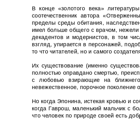
В конце «золотого века» литературы
соотечественник автора «Отверженн
пределы среды обитания, наследствен
имел больше общего с врачом, нежели
декадентов и модернистов, в том чи
взгляд, упирается в персонажей, под
то что читателей, но и самого создате
Их существование (именно существова
полностью оправдано смертью, преисп
с любовью взирающие на ближнего,
невежественное, порочное поколение о
Но когда Эпонина, истекая кровью и со
когда Гаврош, маленький мальчик с бо
что человек по природе своей есть добр