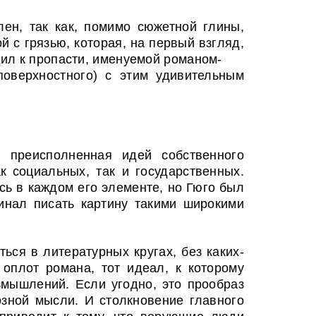
лен, так как, помимо сюжетной глины,
 с грязью, которая, на первый взгляд,
ил к пропасти, именуемой романом-
оверхностного) с этим удивительным
 преисполненная идей собственного
к
социальных, так и государственных.
сь в каждом его элементе, но Гюго был
инал писать картину такими широкими
ься в литературных кругах, без каких-
оплот романа, тот идеал, к которому
мышлений. Если угодно, это прообраз
озной мысли. И столкновение главного