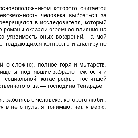
основоположником которого считается
евозможность человека выбраться за
превращался в исследователя, который
е романы оказали огромное влияние на
о уязвимость оных воззрений, на мой
не поддающихся контролю и анализу не
йно сложно), полное горя и мытарств,
нищеты, поднявшие забрало нежности и
 социальной катастрофы, постигшей
ственного отца — господина Тенардье.
, заботясь о человеке, которого любит,
 в него пуль, я понимаю, нет, я верю,