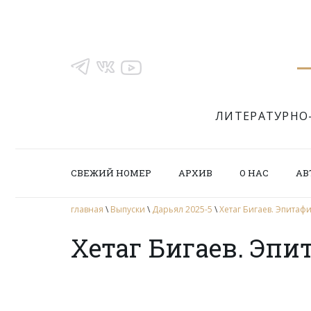
ЛИТЕРАТУРНО
СВЕЖИЙ НОМЕР
АРХИВ
О НАС
АВ
главная
\
Выпуски
\
Дарьял 2025-5
\
Хетаг Бигаев. Эпитаф
Хетаг Бигаев. Эп