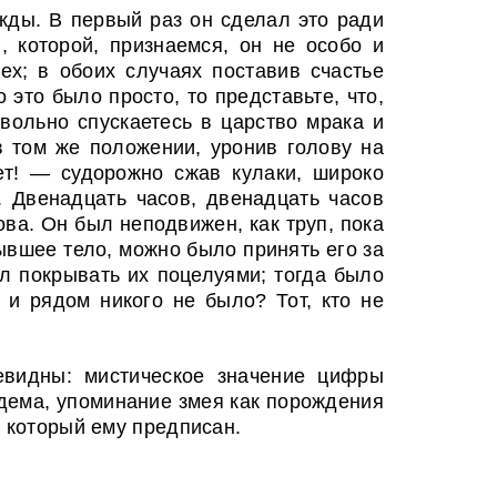
ды. В первый раз он сделал это ради
 которой, признаемся, он не особо и
х; в обоих случаях поставив счастье
это было просто, то представьте, что,
вольно спускаетесь в царство мрака и
 в том же положении, уронив голову на
т! — судорожно сжав кулаки, широко
. Двенадцать часов, двенадцать часов
ва. Он был неподвижен, как труп, пока
тывшее тело, можно было принять его за
ал покрывать их поцелуями; тогда было
 и рядом никого не было? Тот, кто не
евидны: мистическое значение цифры
дема, упоминание змея как порождения
, который ему предписан.