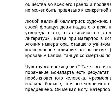
общества во всех его гранях и проявле
не может быть привязано к конкретной 
Любой великий беллетрист, художник, 
своей француз девятнадцатого века н
утверждаю это, отталкиваясь не сто
литературы. Битва при Ватерлоо в ист
Агония императора, ставшего узнико
колоссальное влияние на развитие 
кровавым балом, танцуя со смертью по
Чувствуете восхищение? Так я его и не
поражение Бонапарта есть результат
необыкновенного человека. Чрезмерн
значила больше, чем все человечест
предрешено. Он мешал Богу. Ватерлоо 