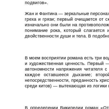
подвигов».
Жан и Фантина — зеркальные персонажи.
греха и грязи; первый очищается от с
изначально они были на противополож
понимание рока, который слагается 
двойственности души и тела. В подобн
В моем восприятии романа есть три вод
и художественная ценность. Первый —
автономности напряжения читателя с
каж­дое оставшееся дыхание; втор
непосредственности, преданность хрис
среди китов) — вытекающая из логики 
В определении Википедии роман «Отв