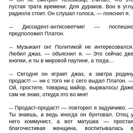
пустая трата времени. Для дураков. Вон в угл
радиола стоит. Он слушал голоса, — пояснил я.
Диссидент-антисоветчик! — поспешн
—
предположил Платон.
Музыкант он! Политикой не интересовался
—
Любил джаз, — объяснил я. — Это сейчас дв
кнопки, и ты в мировой паутине, а тогда…
Сегодня он играет джаз, а завтра родин
—
продаст! — ни с того ни с сего выдал Платон. 
Ой, простите, товарищ майор, вырвалось! Даж
сам не знаю, откуда это во мне!
Продаст-продаст! — повторил я задумчиво. 
—
Ты знаешь, а ведь иногда он бунтовал. Отец 
него коммунист, а вот матушка — проста
благочестивая женщина, воспитывалась 