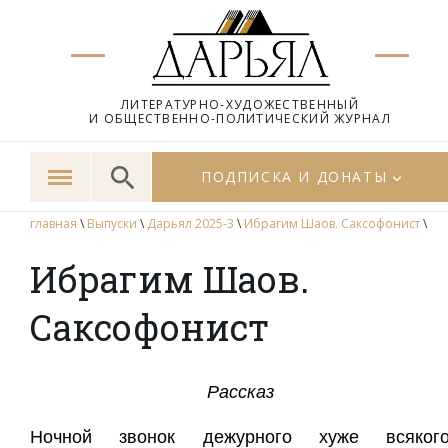
ЛИТЕРАТУРНО-ХУДОЖЕСТВЕННЫЙ
И ОБЩЕСТВЕННО-ПОЛИТИЧЕСКИЙ ЖУРНАЛ
ПОДПИСКА И ДОНАТЫ
главная
\
Выпуски
\
Дарьял 2025-3
\
Ибрагим Шаов. Саксофонист
\
Ибрагим Шаов.
Саксофонист
Рассказ
Н
очной звонок дежурного хуже всяког