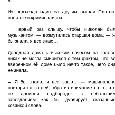
я.
Из подъезда один за другим вышли Платон
понятые и криминалисты.
Первый раз слышу, чтобы Николай бы
—
музыкантом, — возмутилась старшая дома. — 
бы знала, я все знаю…
Дородная дама с высоким начесом на голов
никак не могла смириться с тем фактом, что в
вверенном ей доме было нечто такое, чего он
не знала.
Я бы знала, я все знаю… — машинальн
—
повторил я за ней, обратив внимание на то, чт
ее двойной подбородок с небольши
запозданием как бы дублирует сказанны
хозяйкой слова.