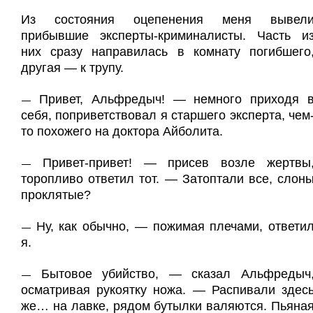
Из состояния оцепенения меня вывел
прибывшие эксперты-криминалисты. Часть и
них сразу направилась в комнату погибшего
другая — к трупу.
Привет, Альфредыч! — немного приходя 
—
себя, поприветствовал я старшего эксперта, чем
то похожего на доктора Айболита.
Привет-привет! — присев возле жертвы
—
торопливо ответил тот. — Затоптали все, слон
проклятые?
Ну, как обычно, — пожимая плечами, ответи
—
я.
Бытовое убийство, — сказал Альфредыч
—
осматривая рукоятку ножа. — Распивали здес
же… на лавке, рядом бутылки валяются. Пьяна