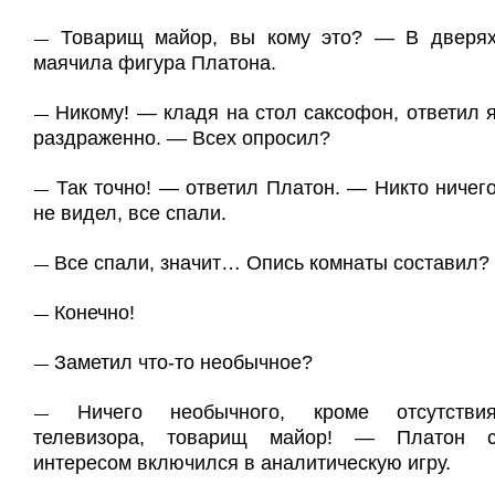
Товарищ майор, вы кому это? — В дверя
—
маячила фигура Платона.
Никому! — кладя на стол саксофон, ответил 
—
раздраженно. — Всех опросил?
Так точно! — ответил Платон. — Никто ничег
—
не видел, все спали.
Все спали, значит… Опись комнаты составил?
—
Конечно!
—
Заметил что-то необычное?
—
Ничего необычного, кроме отсутстви
—
телевизора, товарищ майор! — Платон 
интересом включился в аналитическую игру.