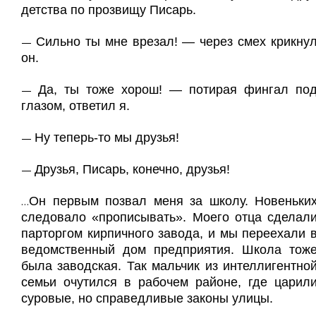
детства по прозвищу Писарь.
Сильно ты мне врезал! — через смех крикну
—
он.
Да, ты тоже хорош! — потирая фингал по
—
глазом, ответил я.
Ну теперь-то мы друзья!
—
Друзья, Писарь, конечно, друзья!
—
Он первым позвал меня за школу. Новеньки
…
следовало «прописывать». Моего отца сделал
парторгом кирпичного завода, и мы переехали 
ведомственный дом предприятия. Школа тож
была заводская. Так мальчик из интеллигентно
семьи очутился в рабочем районе, где царил
суровые, но справедливые законы улицы.