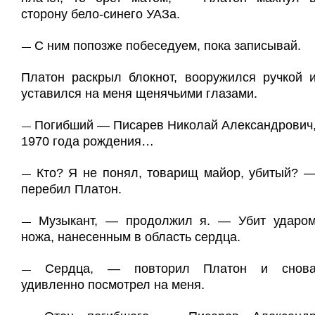
сторону бело-синего УАЗа.
С ним попозже побеседуем, пока записывай.
—
Платон раскрыл блокнот, вооружился ручкой 
уставился на меня щенячьими глазами.
Погибший — Писарев Николай Александрович
—
1970 года рождения…
Кто? Я не понял, товарищ майор, убитый? 
—
перебил Платон.
Музыкант, — продолжил я. — Убит ударо
—
ножа, нанесенным в область сердца.
Сердца, — повторил Платон и снов
—
удивленно посмотрел на меня.