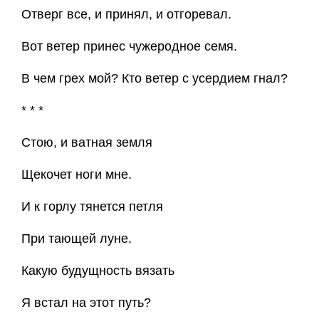
Отверг все, и принял, и отгоревал.
Вот ветер принес чужеродное семя.
В чем грех мой? Кто ветер с усердием гнал?
* * *
Стою, и ватная земля
Щекочет ноги мне.
И к горлу тянется петля
При тающей луне.
Какую будущность вязать
Я встал на этот путь?