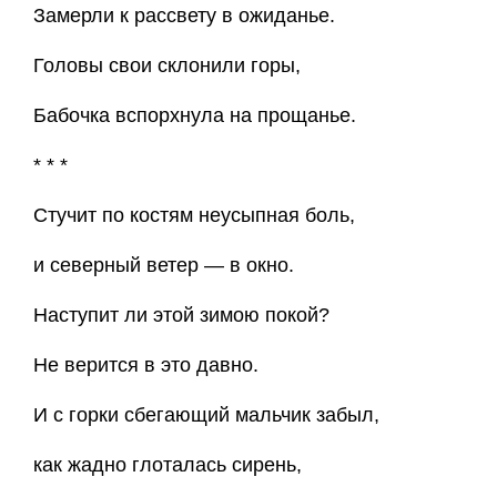
Замерли к рассвету в ожиданье.
Головы свои склонили горы,
Бабочка вспорхнула на прощанье.
* * *
Стучит по костям неусыпная боль,
и северный ветер — в окно.
Наступит ли этой зимою покой?
Не верится в это давно.
И с горки сбегающий мальчик забыл,
как жадно глоталась сирень,