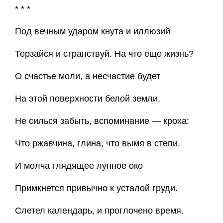
* * *
Под вечным ударом кнута и иллюзий
Терзайся и странствуй. На что еще жизнь?
О счастье моли, а несчастие будет
На этой поверхности белой земли.
Не силься забыть, вспоминание — кроха:
Что ржавчина, глина, что вымя в степи.
И молча глядящее лунное око
Примкнется привычно к усталой груди.
Слетел календарь, и проглочено время.