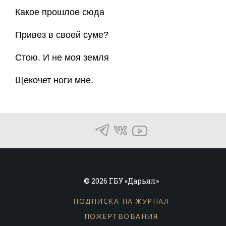
Какое прошлое сюда
Привез в своей суме?
Стою. И не моя земля
Щекочет ноги мне.
© 2026 ГБУ «Дарьял»
ПОДПИСКА НА ЖУРНАЛ
ПОЖЕРТВОВАНИЯ