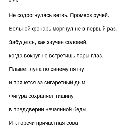
* * *
Н
е содрогнулась ветвь. Промерз ручей.
Больной фонарь моргнул не в первый раз.
Забудется, как звучен соловей,
когда вокруг не встретишь пары глаз.
Плывет луна по синему пятну
и прячется за сигаретный дым.
Фигура сохраняет тишину
в преддверии нечаянной беды.
И к горечи причастная сова