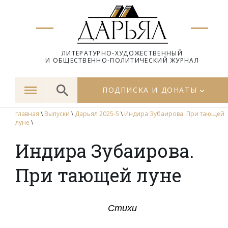
ЛИТЕРАТУРНО-ХУДОЖЕСТВЕННЫЙ
И ОБЩЕСТВЕННО-ПОЛИТИЧЕСКИЙ ЖУРНАЛ
ПОДПИСКА И ДОНАТЫ
главная
\
Выпуски
\
Дарьял 2025-5
\
Индира Зубаирова. При тающей
луне
\
Индира Зубаирова.
При тающей луне
Стихи