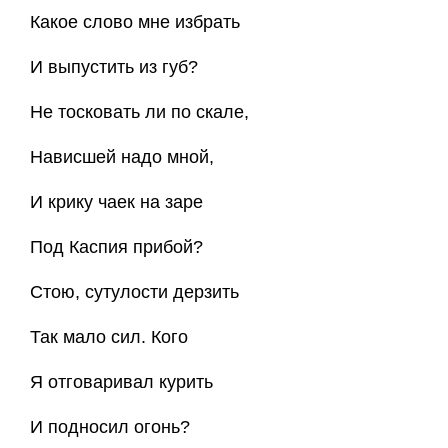
Какое слово мне избрать
И выпустить из губ?
Не тосковать ли по скале,
Нависшей надо мной,
И крику чаек на заре
Под Каспия прибой?
Стою, сутулости дерзить
Так мало сил. Кого
Я отговаривал курить
И подносил огонь?