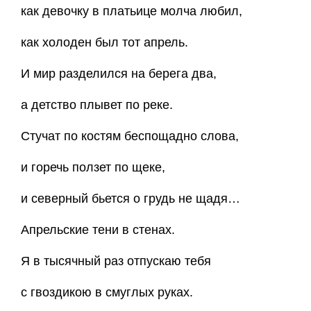
как девочку в платьице молча любил,
как холоден был тот апрель.
И мир разделился на берега два,
а детство плывет по реке.
Стучат по костям беспощадно слова,
и горечь ползет по щеке,
и северный бьется о грудь не щадя…
Апрельские тени в стенах.
Я в тысячный раз отпускаю тебя
с гвоздикою в смуглых руках.