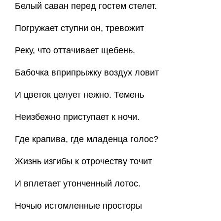
Белый саван перед гостем стелет.
Погружает ступни он, тревожит
Реку, что оттачивает щебень.
Бабочка вприпрыжку воздух ловит
И цветок целует нежно. Темень
Неизбежно приступает к ночи.
Где крапива, где младенца голос?
Жизнь изгибы к отрочеству точит
И вплетает утонченный лотос.
Ночью истомленные просторы