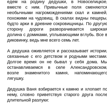
едем на родину дедушки, в Новоселицкое
вместе с ним. Привычные поля сменяютс
необычными нагромождениями скал и камней
похожими на чудовищ. В скалах видны пещеры
будто арки в древние сокровищницы. По другу
сторону дороги разворачивается широка
долина с домиками, уплывающими вглубь. Все 
диковинку, ведь мне всего семь лет.
А дедушка оживляется и рассказывает истории
связанные с его детством и родными местами
Долгое время он не бывал у себя дома. М
останавливаемся в селе Александровском
возле знаменитого камня, напоминающег
лягушку.
Дедушка Ваня взбирается к камню и хлопает п
нему, словно приветствуя старого друга посл
длительной разлуки: