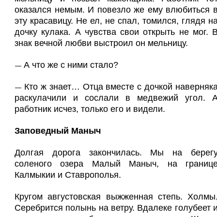
оказался немым. И повезло же ему влюбиться 
эту красавицу. Не ел, не спал, томился, глядя н
дочку кулака. А чувства свои открыть не мог. 
знак вечной любви выстроил он мельницу.
А что же с ними стало?
—
Кто ж знает… Отца вместе с дочкой наверняк
—
раскулачили и сослали в медвежий угол. 
работник исчез, только его и видели.
Заповедный Маныч
Долгая дорога закончилась. Мы на берег
соленого озера Малый Маныч, на границ
Калмыкии и Ставрополья.
Кругом августовская выжженная степь. Холмы
Серебрится полынь на ветру. Вдалеке голубеет 