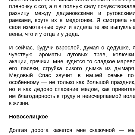
пленочку с сот, а я в полную силу почувствовал
разницу между дадановскими и рутовским
рамками, крутя их в медогонке. Я смотрела н
свои измотанные руки и видела те же выпуклы
вены, что и у отца и у деда.
И сейчас, будучи взрослой, думая о дедушке, 
чувствую ароматы луговых трав, колючки
акации, гречихи. Мне чудится то сладкое марев
его пасеки, струйка сизого дымка из дымаря
Медовый Спас звучит в нашей семье по
особенному — не только как большой праздник
но и как дедово спасение медом, как привита
им благодарность к труду и неисчерпаемой вол
к жизни.
Новоселицкое
Долгая дорога кажется мне сказочной — м