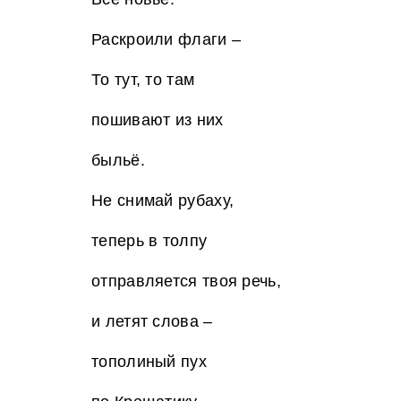
Раскроили флаги –
То тут, то там
пошивают из них
быльё.
Не снимай рубаху,
теперь в толпу
отправляется твоя речь,
и летят слова –
тополиный пух