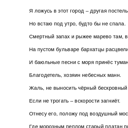
Я ложусь в этот город – другая постель
Но встаю под утро, будто бы не спала.
Смертный запах и рыжее марево там, в
На пустом бульваре бархатцы расцвели
И баюльные песни с моря принёс туман
Благодетель, хозяин небесных манн.
Жаль, не выносить чёрный бескровный
Если не трогать – вскорости загниёт.
Отнесу его, положу под воздушный мос
Где морозным пеплом старый платан п