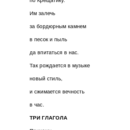
по Крещатику.
Им залечь
за бордюрным камнем
в песок и пыль
да впитаться в нас.
Так рождается в музыке
новый стиль,
и сжимается вечность
в час.
ТРИ ГЛАГОЛА