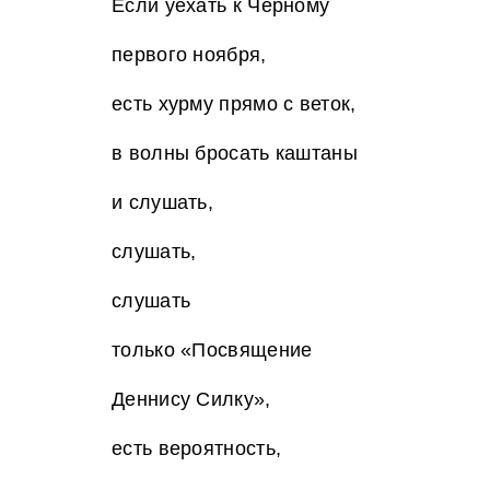
Если уехать к Чёрному
первого ноября,
есть хурму прямо с веток,
в волны бросать каштаны
и слушать,
слушать,
слушать
только «Посвящение
Деннису Силку»,
есть вероятность,