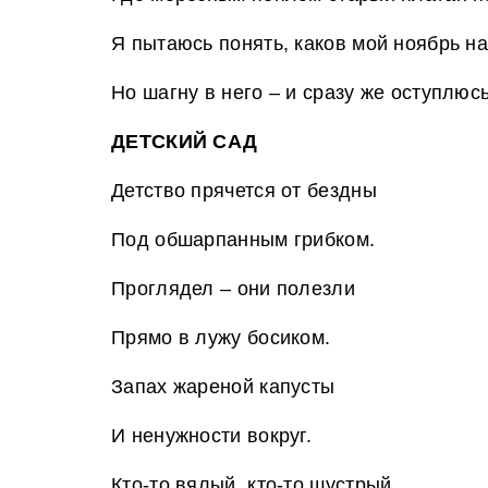
Я пытаюсь понять, каков мой ноябрь на
Но шагну в него – и сразу же оступлюсь
ДЕТСКИЙ САД
Детство прячется от бездны
Под обшарпанным грибком.
Проглядел – они полезли
Прямо в лужу босиком.
Запах жареной капусты
И ненужности вокруг.
Кто-то вялый, кто-то шустрый,