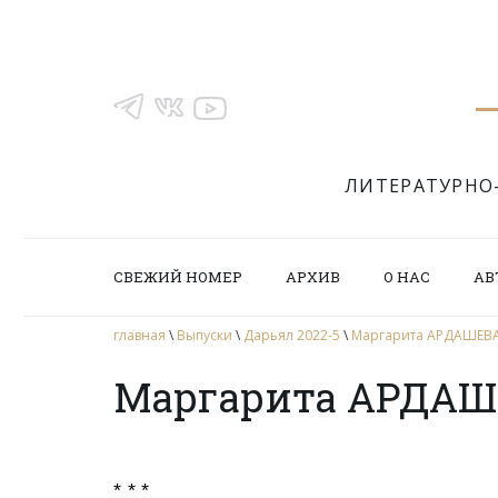
ЛИТЕРАТУРНО
СВЕЖИЙ НОМЕР
АРХИВ
О НАС
АВ
главная
\
Выпуски
\
Дарьял 2022-5
\
Маргарита АРДАШЕВА
Маргарита АРДАШ
* * *