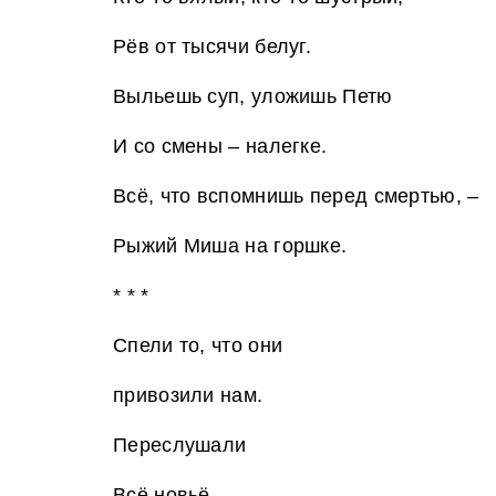
Рёв от тысячи белуг.
Выльешь суп, уложишь Петю
И со смены – налегке.
Всё, что вспомнишь перед смертью, –
Рыжий Миша на горшке.
* * *
Спели то, что они
привозили нам.
Переслушали
Всё новьё.