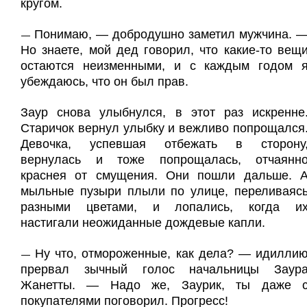
кругом.
Понимаю, — добродушно заметил мужчина. 
—
Но знаете, мой дед говорил, что какие-то вещ
остаются неизменными, и с каждым годом 
убеждаюсь, что он был прав.
Заур снова улыбнулся, в этот раз искренне
Старичок вернул улыбку и вежливо попрощался
Девочка, успевшая отбежать в сторону
вернулась и тоже попрощалась, отчаянн
краснея от смущения. Они пошли дальше. 
мыльные пузыри плыли по улице, переливаяс
разными цветами, и лопались, когда и
настигали неожиданные дождевые капли.
Ну что, отмороженные, как дела? — идилли
—
прервал зычный голос начальницы Заур
Жанетты. — Надо же, Заурик, ты даже 
покупателями поговорил. Прогресс!