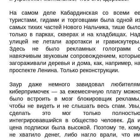
На самом деле Кабардинская со всеми е
туристами, гидами и торговцами была одной и
самых тихих частей Нового Нальчика, тише был
только в парках, скверах и на кладбищах. На
улицей не летали аэротакси и гравискутеры
Здесь не было рекламных голограмм 
навязчивым звуковым сопровождением, которы
загораживали деревья и дома, как, например, н
проспекте Ленина. Только реконструкции.
Заур даже немного завидовал любителя
киберпримочек — за ежемесячную плату можн
было встроить в мозг блокировщик рекламы
чтобы не видеть и не слышать весь спам. Увы
сделать это мог только полность
интегрировавшийся в общество человек. Да 
цена подписки была высокой. Поэтому те, ком
не хватило денег, либо нагло врали, что и