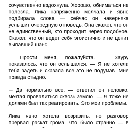
сочувственно вздохнула. Хорошо, обниматься н
полезла. Лика напряженно молчала и явн
подбирала слова — сейчас он наверняк
услышит очередную отповедь. Она скажет, что о
не единственный, кто проходит через подобное
Скажет, что он ведет себя эгоистично и не цени
выпавший шанс.
Прости меня, пожалуйста. — Заур
—
показалось, что он ослышался. — Я не хотел
тебя задеть и сказала все это не подумав. Мн
правда стыдно.
Да нормально все, — ответил он неловко
—
мечтая провалиться сквозь землю. — Я тоже н
должен был так реагировать. Это мои проблемы.
Лика явно хотела возразить, но разгово
прервал раскат грома. Что было странно — 