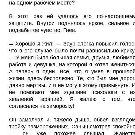
на одном рабочем месте?
В этот раз ей удалось его по-настоящем
зацепить. Внутри поднялось яркое, сильное 
подзабытое чувство. Гнев.
Хорошо я жил! — Заур слегка повысил голос
—
что в его случае было почти равносильно крику
— У меня была большая семья, друзья, любима
работа и девушка, на которой я хотел жениться
А теперь я один. Все, что я умел в прошло
жизни, здесь бесполезно. Те, кто был мне дорог
давно мертвы, и я не могу к этому привыкнуть. 
не помогают мне здешние психологи с и
хваленой терапией. Я жалею о том, чт
согласился на заморозку!
Он замолчал и, тяжело дыша, обвел взглядо
тройку размороженных. Саныч смотрел спокойн
— он уже похожее слышал. Жанетт