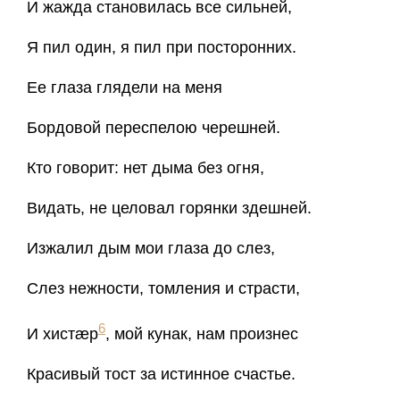
И жажда становилась все сильней,
Я пил один, я пил при посторонних.
Ее глаза глядели на меня
Бордовой переспелою черешней.
Кто говорит: нет дыма без огня,
Видать, не целовал горянки здешней.
Изжалил дым мои глаза до слез,
Слез нежности, томления и страсти,
6
И хистæр
, мой кунак, нам произнес
Красивый тост за истинное счастье.