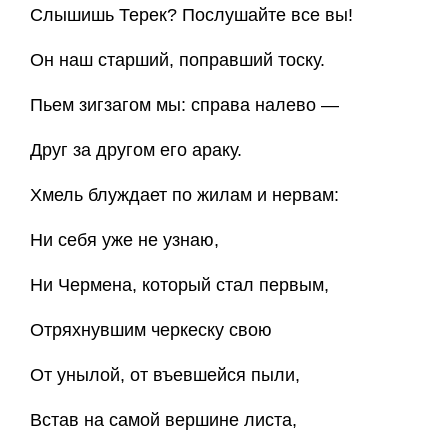
Слышишь Терек? Послушайте все вы!
Он наш старший, поправший тоску.
Пьем зигзагом мы: справа налево —
Друг за другом его араку.
Хмель блуждает по жилам и нервам:
Ни себя уже не узнаю,
Ни Чермена, который стал первым,
Отряхнувшим черкеску свою
От унылой, от въевшейся пыли,
Встав на самой вершине листа,