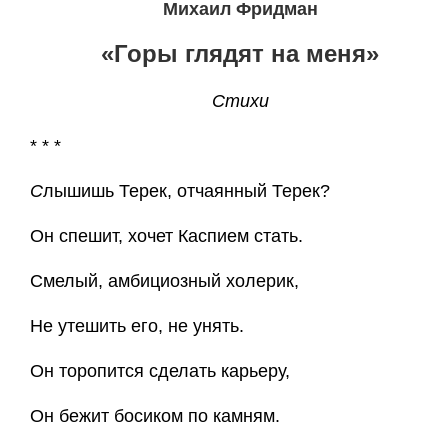
Михаил Фридман
«Горы глядят на меня»
Стихи
* * *
С
лышишь Терек, отчаянный Терек?
Он спешит, хочет Каспием стать.
Смелый, амбициозный холерик,
Не утешить его, не унять.
Он торопится сделать карьеру,
Он бежит босиком по камням.