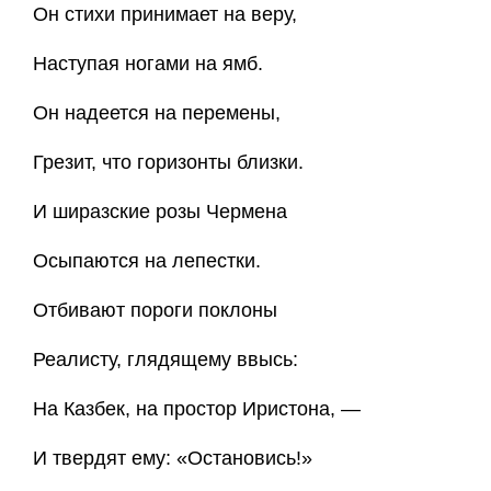
Он стихи принимает на веру,
Наступая ногами на ямб.
Он надеется на перемены,
Грезит, что горизонты близки.
И ширазские розы Чермена
Осыпаются на лепестки.
Отбивают пороги поклоны
Реалисту, глядящему ввысь:
На Казбек, на простор Иристона, —
И твердят ему: «Остановись!»