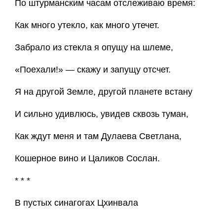
По штурманским часам отслеживаю время:
Как много утекло, как много утечет.
Забрало из стекла я опущу на шлеме,
«Поехали!» — скажу и запущу отсчет.
Я на другой Земле, другой планете встану
И сильно удивлюсь, увидев сквозь туман,
Как ждут меня и там Дулаева Светлана,
Кошерное вино и Цаликов Сослан.
* * *
В пустых синагогах Цхинвала