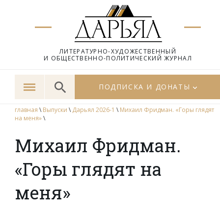
ЛИТЕРАТУРНО-ХУДОЖЕСТВЕННЫЙ
И ОБЩЕСТВЕННО-ПОЛИТИЧЕСКИЙ ЖУРНАЛ
ПОДПИСКА И ДОНАТЫ
главная
\
Выпуски
\
Дарьял 2026-1
\
Михаил Фридман. «Горы глядят
на меня»
\
Михаил Фридман.
«Горы глядят на
меня»