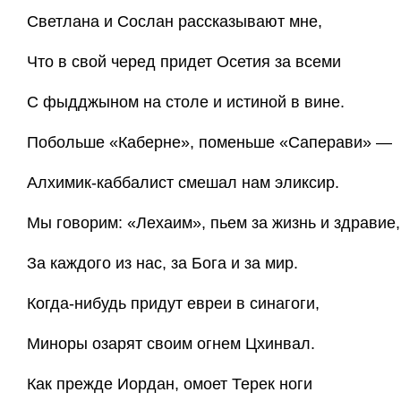
Светлана и Сослан рассказывают мне,
Что в свой черед придет Осетия за всеми
С фыдджыном на столе и истиной в вине.
Побольше «Каберне», поменьше «Саперави» —
Алхимик-каббалист смешал нам эликсир.
Мы говорим: «Лехаим», пьем за жизнь и здравие,
За каждого из нас, за Бога и за мир.
Когда-нибудь придут евреи в синагоги,
Миноры озарят своим огнем Цхинвал.
Как прежде Иордан, омоет Терек ноги