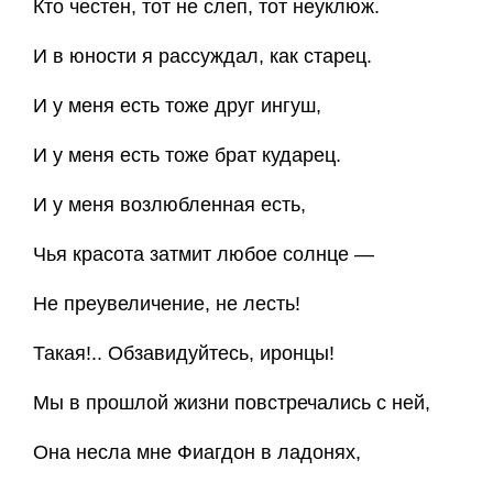
Кто честен, тот не слеп, тот неуклюж.
И в юности я рассуждал, как старец.
И у меня есть тоже друг ингуш,
И у меня есть тоже брат кударец.
И у меня возлюбленная есть,
Чья красота затмит любое солнце —
Не преувеличение, не лесть!
Такая!.. Обзавидуйтесь, иронцы!
Мы в прошлой жизни повстречались с ней,
Она несла мне Фиагдон в ладонях,