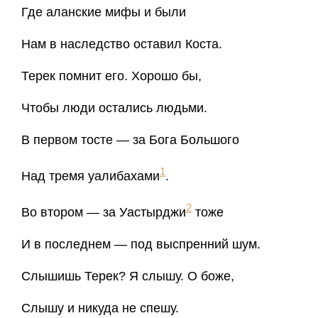
Где аланские мифы и были
Нам в наследство оставил Коста.
Терек помнит его. Хорошо бы,
Чтобы люди остались людьми.
В первом тосте — за Бога Большого
1
Над тремя уалибахами
.
2
Во втором — за Уастырджи
тоже
И в последнем — под выспренний шум.
Слышишь Терек? Я слышу. О боже,
Слышу и никуда не спешу.