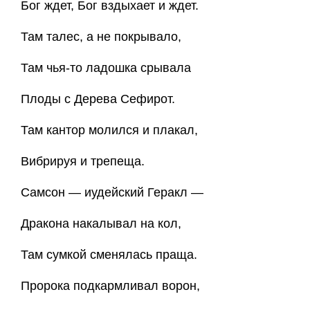
Бог ждет, Бог вздыхает и ждет.
Там талес, а не покрывало,
Там чья-то ладошка срывала
Плоды с Дерева Сефирот.
Там кантор молился и плакал,
Вибрируя и трепеща.
Самсон — иудейский Геракл —
Дракона накалывал на кол,
Там сумкой сменялась праща.
Пророка подкармливал ворон,