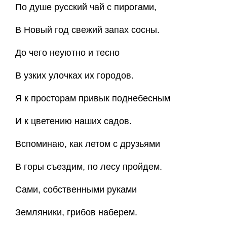
По душе русский чай с пирогами,
В Новый год свежий запах сосны.
До чего неуютно и тесно
В узких улочках их городов.
Я к просторам привык поднебесным
И к цветению наших садов.
Вспоминаю, как летом с друзьями
В горы съездим, по лесу пройдем.
Сами, собственными руками
Земляники, грибов наберем.