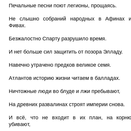
Печальные песни поют легионы, прощаясь.
Не слышно собраний народных в Афинах 
Фивах.
Безжалостно Спарту разрушило время.
И нет больше сил защитить от позора Элладу.
Навечно утрачено предков великое семя.
Атлантов историю жизни читаем в балладах.
Ничтожные люди во блуде и лжи пребывают,
На древних развалинах строят империи снова.
И всё, что не входит в их план, на корн
убивают,