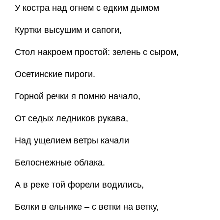
У костра над огнем с едким дымом
Куртки высушим и сапоги,
Стол накроем простой: зелень с сыром,
Осетинские пироги.
Горной речки я помню начало,
От седых ледников рукава,
Над ущелием ветры качали
Белоснежные облака.
А в реке той форели водились,
Белки в ельнике – с ветки на ветку,