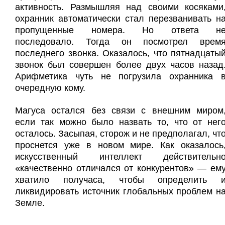
активность. Размышляя над своими косяками
охранник автоматически стал перезванивать н
пропущенные номера. Но ответа н
последовало. Тогда он посмотрел врем
последнего звонка. Оказалось, что пятнадцаты
звонок был совершен более двух часов назад
Арифметика чуть не погрузила охранника 
очередную кому.
Магуса остался без связи с внешним миром
если так можно было назвать то, что от нег
осталось. Засыпая, сторож и не предполагал, чт
проснется уже в новом мире. Как оказалось
искусственный интеллект действительн
«качественно отличался от конкурентов» — ем
хватило получаса, чтобы определить 
ликвидировать источник глобальных проблем н
Земле.