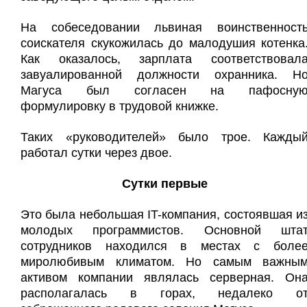
На собеседовании львиная воинственност
соискателя скукожилась до малодушия котенка
Как оказалось, зарплата соответствовал
завуалированной должности охранника. Н
Магуса был согласен на пафосну
формулировку в трудовой книжке.
Таких «руководителей» было трое. Кажды
работал сутки через двое.
Сутки первые
Это была небольшая IT-компания, состоявшая и
молодых программистов. Основной шта
сотрудников находился в местах с боле
миролюбивым климатом. Но самым важны
активом компании являлась серверная. Он
располагалась в горах, недалеко о