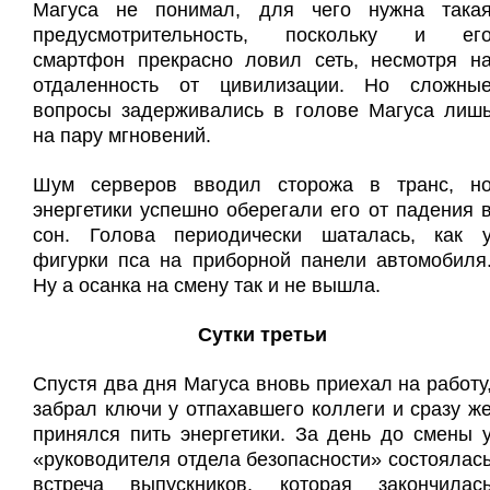
Магуса не понимал, для чего нужна така
предусмотрительность, поскольку и ег
смартфон прекрасно ловил сеть, несмотря н
отдаленность от цивилизации. Но сложны
вопросы задерживались в голове Магуса лиш
на пару мгновений.
Шум серверов вводил сторожа в транс, н
энергетики успешно оберегали его от падения 
сон. Голова периодически шаталась, как 
фигурки пса на приборной панели автомобиля
Ну а осанка на смену так и не вышла.
Сутки третьи
Спустя два дня Магуса вновь приехал на работу
забрал ключи у отпахавшего коллеги и сразу ж
принялся пить энергетики. За день до смены 
«руководителя отдела безопасности» состоялас
встреча выпускников, которая закончилас