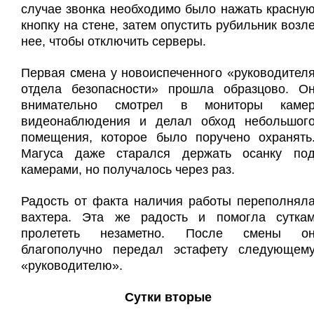
случае звонка необходимо было нажать красну
кнопку на стене, затем опустить рубильник возл
нее, чтобы отключить серверы.
Первая смена у новоиспеченного «руководител
отдела безопасности» прошла образцово. О
внимательно смотрел в мониторы каме
видеонаблюдения и делал обход небольшог
помещения, которое было поручено охранять
Магуса даже старался держать осанку по
камерами, но получалось через раз.
Радость от факта наличия работы переполнял
вахтера. Эта же радость и помогла сутка
пролететь незаметно. После смены о
благополучно передал эстафету следующем
«руководителю».
Сутки вторые