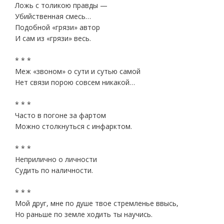
Ложь с толикою правды —
Убийственная смесь…
Подобной «грязи» автор
И сам из «грязи» весь.
* * *
Меж «звоном» о сути и сутью самой
Нет связи порою совсем никакой…
* * *
Часто в погоне за фартом
Можно столкнуться с инфарктом.
* * *
Неприлично о личности
Судить по наличности.
* * *
Мой друг, мне по душе твое стремленье ввысь,
Но раньше по земле ходить ты научись.