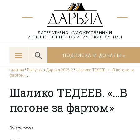
ЛИТЕРАТУРНО-ХУДОЖЕСТВЕННЫЙ
И ОБЩЕСТВЕННО-ПОЛИТИЧЕСКИЙ ЖУРНАЛ
ПОДПИСКА И ДОНАТЫ
главная
\
Выпуски
\
Дарьял 2025-2
\
Шалико ТЕДЕЕВ. «…В погоне за
фартом»
\
Шалико ТЕДЕЕВ. «…В
погоне за фартом»
Эпиграммы