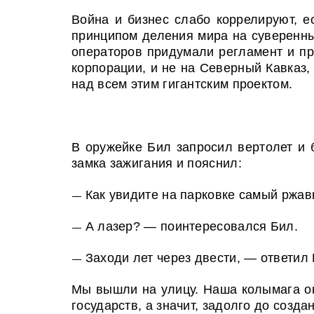
Война и бизнес слабо коррелируют, е
принципом деления мира на суверенные
операторов придумали регламент и пр
корпорации, и не на Северный Кавказ,
над всем этим гигантским проектом.
В оружейке Бил запросил вертолет и 
замка зажигания и пояснил:
Как увидите на парковке самый ржав
—
А лазер? — поинтересовался Бил.
—
Заходи лет через двести, — ответил 
—
Мы вышли на улицу. Наша колымага ок
государств, а значит, задолго до созд