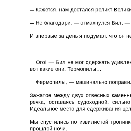
Кажется, нам достался реликт Велик
—
Не благодари, — отмахнулся Бил, — 
—
И впервые за день я подумал, что он не
Ого! — Бил не мог сдержать удивлен
—
вот какие они, Термопилы…
Фермопилы, — машинально поправил 
—
Зажатое между двух отвесных каменн
речка, оставаясь судоходной, силь
Идеальное место для сдерживания цел
Мы спустились по извилистой тропинк
прошлой ночи.