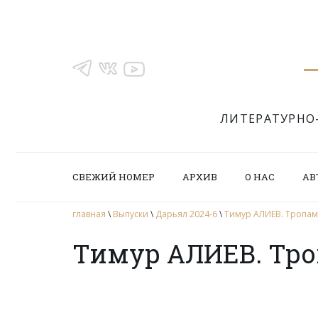
ЛИТЕРАТУРНО
СВЕЖИЙ НОМЕР
АРХИВ
О НАС
АВ
главная
\
Выпуски
\
Дарьял 2024-6
\
Тимур АЛИЕВ. Тропам
Тимур АЛИЕВ. Тро