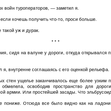
их войн туроператоров, — заметил я.
если хочешь получить что-то, проси больше.
 такой уж и дурак.
* * *
ия, сидя на валуне у дороги, откуда открывался 
я, внутренне соглашаясь с его оценкой рельефа.
ых стен ущелье заканчивалось еще более узким п
но обмелела, освободив пространство для дорог
ой армии. Или простейшей засады. Что эльбрусоид
е пониже. Отсюда все было видно как на ладони