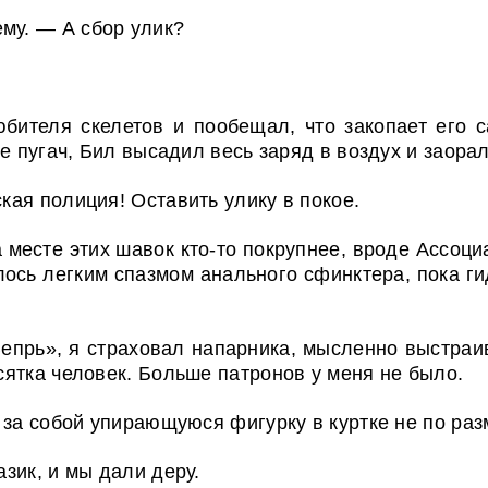
му. — А сбор улик?
бителя скелетов и пообещал, что закопает его с
е пугач, Бил высадил весь заряд в воздух и заорал
ская полиция! Оставить улику в покое.
месте этих шавок кто-то покрупнее, вроде Ассоци
шлось легким спазмом анального сфинктера, пока г
епрь», я страховал напарника, мысленно выстраив
ятка человек. Больше патронов у меня не было.
 за собой упирающуюся фигурку в куртке не по раз
азик, и мы дали деру.