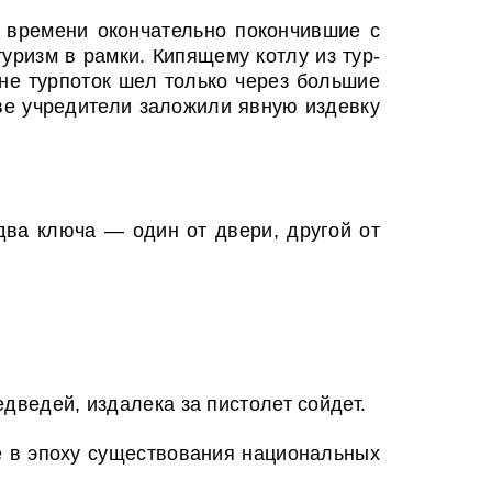
у времени окончательно покончившие с
уризм в рамки. Кипящему котлу из тур­
не турпоток шел только через большие
ове учредители заложили явную издевку
два ключа — один от двери, другой от
едведей, издалека за пистолет сойдет.
е в эпоху существования национальных