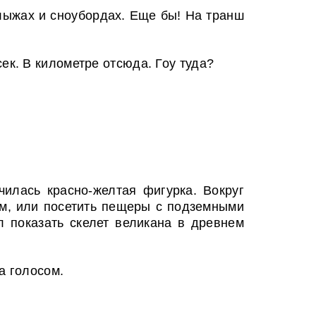
 лыжах и сноубордах. Еще бы! На транш
ек. В километре отсюда. Гоу туда?
илась красно-желтая фигурка. Вокруг
ам, или посетить пещеры с подземными
 показать скелет великана в древнем
а голосом.