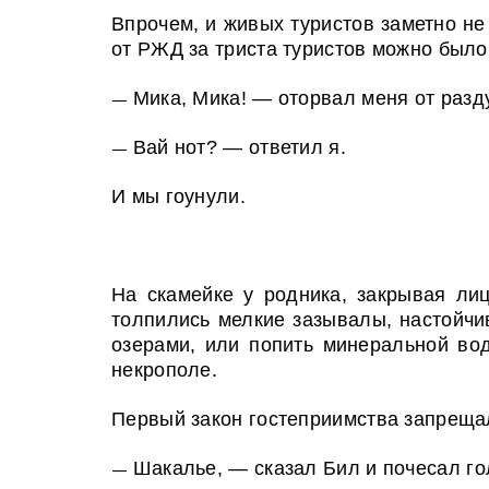
Впрочем, и живых туристов заметно не
от РЖД за триста туристов можно было
Мика, Мика! — оторвал меня от разд
—
Вай нот? — ответил я.
—
И мы гоунули.
На скамейке у родника, закрывая ли
толпились мелкие зазывалы, настойчи
озерами, или попить минеральной во
некрополе.
Первый закон гостеприимства запрещал
Шакалье, — сказал Бил и почесал го
—