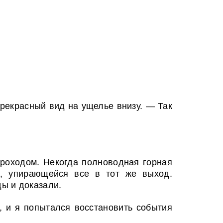
прекрасный вид на ущелье внизу. — Так
роходом. Некогда полноводная горная
и, упирающейся все в тот же выход.
ы и доказали.
, и я попытался восстановить события