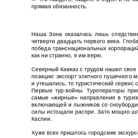
прямая обязанность.
Наша Зона оказалась лишь следствие
четверти двадцать первого века. Глоба
победа транснациональных корпораций,
как ни странно, я им верю.
Северный Кавказ с трудом нашел свое
позиции: экспорт элитного пушечного 
и утешались, то туристический сервис 
Первые тур-войны. Туроператоры прин
самые «жирные» направления в туриз
включающей и лыжников со сноубордист
силы истощали распри. Зато мощно шл
Каспии.
Хуже всех пришлось городским экскурс