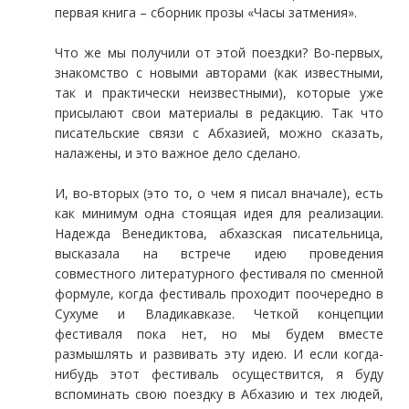
первая книга – сборник прозы «Часы затмения».
Что же мы получили от этой поездки? Во-первых,
знакомство с новыми авторами (как известными,
так и практически неизвестными), которые уже
присылают свои материалы в редакцию. Так что
писательские связи с Абхазией, можно сказать,
налажены, и это важное дело сделано.
И, во-вторых (это то, о чем я писал вначале), есть
как минимум одна стоящая идея для реализации.
Надежда Венедиктова, абхазская писательница,
высказала на встрече идею проведения
совместного литературного фестиваля по сменной
формуле, когда фестиваль проходит поочередно в
Сухуме и Владикавказе. Четкой концепции
фестиваля пока нет, но мы будем вместе
размышлять и развивать эту идею. И если когда-
нибудь этот фестиваль осуществится, я буду
вспоминать свою поездку в Абхазию и тех людей,