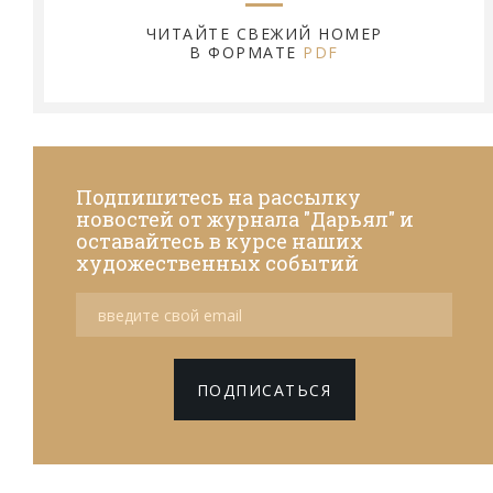
ЧИТАЙТЕ СВЕЖИЙ НОМЕР
В ФОРМАТЕ
PDF
Подпишитесь на рассылку
новостей от журнала "Дарьял" и
оставайтесь в курсе наших
художественных событий
ПОДПИСАТЬСЯ