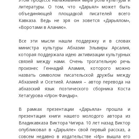
литературы. О том, что «Дарьял» может быть
объединяющей площадкой писателей всего
Кавказа. Ведь не зря он зовется «Дарьялом»,
«Воротами в Аланию».
Все эти мысли нашли поддержку и в словах
министра культуры Абхазии Эльвиры Арсалия,
которая поддержала идею активизации культурных
связей между нами. Очень трогательную речь
произнес Геннадий Аламия, которого можно
назвать символом писательской дружбы между
Абхазией и Осетией. Аламия – автор перевода на
абхазский язык поэтического сборника Коста
Хетагурова «Ирон Фандыр».
В рамках презентации «Дарьяла» прошла и
презентация книги нашего молодого автора из
Владикавказа Виктора Чигира. 10 лет назад Виктор
опубликовал в «Дарьяле» свой первый рассказ, а
совсем недавно в издательстве «Ир» вышла его