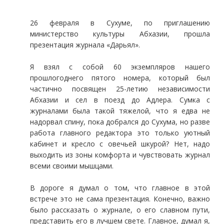
26 февраля в Сухуме, по приглашению
министерство культуры Абхазии, прошла
презентация журнала «Дарьял».
Я взял с собой 60 экземпляров нашего
прошлогоднего пятого номера, который был
частично посвящен 25-летию независимости
Абхазии и сел в поезд до Адлера. Сумка с
журналами была такой тяжелой, что я едва не
надорвал спину, пока добрался до Сухума, но разве
работа главного редактора это только уютный
кабинет и кресло с овечьей шкурой? Нет, надо
выходить из зоны комфорта и чувствовать журнал
всеми своими мышцами.
В дороге я думал о том, что главное в этой
встрече это не сама презентация. Конечно, важно
было рассказать о журнале, о его славном пути,
представить его в лучшем свете. Главное, думал я,