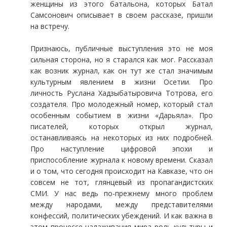
женщины из этого батальона, которых Батал
Самсонович описывает в своем рассказе, пришли
на встречу.
Признаюсь, публичные выступления это не моя
сильная сторона, но я старался как мог. Рассказал
как возник журнал, как он тут же стал значимым
культурным явлением в жизни Осетии. Про
личность Руслана Хадзыбатыровича Тотрова, его
создателя. Про молодежный номер, который стал
особенным событием в жизни «Дарьяла». Про
писателей, которых открыл журнал,
останавливаясь на некоторых из них подробней.
Про наступление цифровой эпохи и
приспособление журнала к новому времени. Сказал
и о том, что сегодня происходит на Кавказе, что он
совсем не тот, глянцевый из пропагандистских
СМИ. У нас ведь по-прежнему много проблем
между народами, между представителями
конфессий, политических убеждений. И как важна в
этом процессе налаживания мира роль культуры и