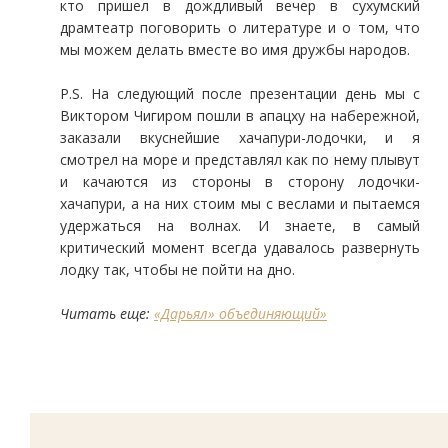
кто пришел в дождливый вечер в сухумский
драмтеатр поговорить о литературе и о том, что
мы можем делать вместе во имя дружбы народов.
P.S. На следующий после презентации день мы с
Виктором Чигиром пошли в апацху на набережной,
заказали вкуснейшие хачапури-лодочки, и я
смотрел на море и представлял как по нему плывут
и качаются из стороны в сторону лодочки-
хачапури, а на них стоим мы с веслами и пытаемся
удержаться на волнах. И знаете, в самый
критический момент всегда удавалось развернуть
лодку так, чтобы не пойти на дно.
Читать еще:
«Дарьял» объединяющий»