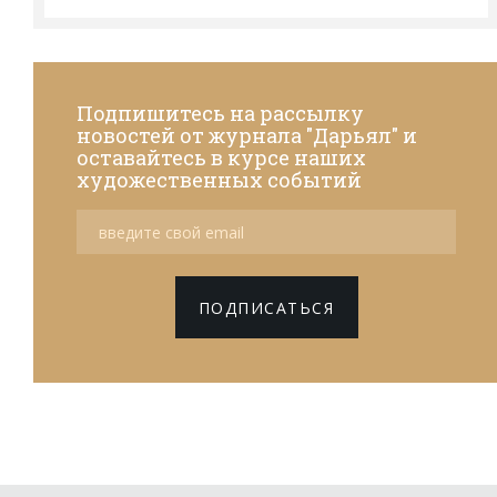
Подпишитесь на рассылку
новостей от журнала "Дарьял" и
оставайтесь в курсе наших
художественных событий
ПОДПИСАТЬСЯ