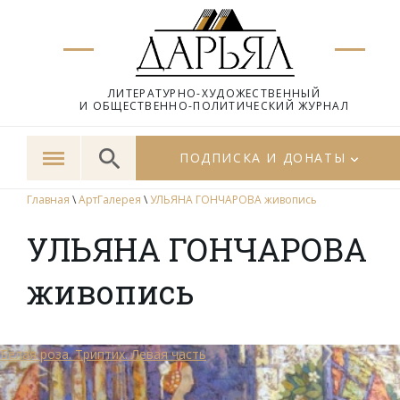
ЛИТЕРАТУРНО-ХУДОЖЕСТВЕННЫЙ
И ОБЩЕСТВЕННО-ПОЛИТИЧЕСКИЙ ЖУРНАЛ
ПОДПИСКА И ДОНАТЫ
Главная
\
АртГалерея
\
УЛЬЯНА ГОНЧАРОВА живопись
УЛЬЯНА ГОНЧАРОВА
живопись
Белая роза. Триптих. Левая часть