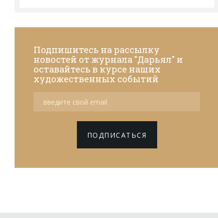
Подпишитесь на рассылку
новостей от журнала "Дарьял" и
оставайтесь в курсе наших
художественных событий
ПОДПИСАТЬСЯ