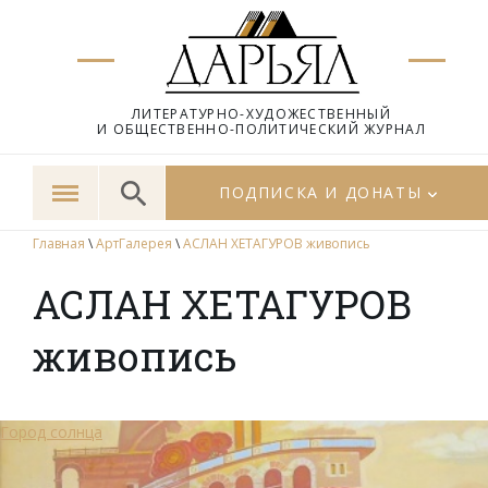
ЛИТЕРАТУРНО-ХУДОЖЕСТВЕННЫЙ
И ОБЩЕСТВЕННО-ПОЛИТИЧЕСКИЙ ЖУРНАЛ
ПОДПИСКА И ДОНАТЫ
Главная
\
АртГалерея
\
АСЛАН ХЕТАГУРОВ живопись
АСЛАН ХЕТАГУРОВ
живопись
Город солнца