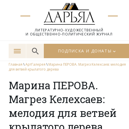
ЛИТЕРАТУРНО-ХУДОЖЕСТВЕННЫЙ
И ОБЩЕСТВЕННО-ПОЛИТИЧЕСКИЙ ЖУРНАЛ
ПОДПИСКА И ДОНАТЫ
Главная
\
АртГалерея
\
Марина ПЕРОВА. Магрез Келехсаев: мелодия
для ветвей крылатого дерева
Марина ПЕРОВА.
Магрез Келехсаев:
мелодия для ветвей
крылатого дерева