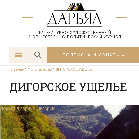
ЛИТЕРАТУРНО-ХУДОЖЕСТВЕННЫЙ
И ОБЩЕСТВЕННО-ПОЛИТИЧЕСКИЙ ЖУРНАЛ
ПОДПИСКА И ДОНАТЫ
Главная
\
Фотогалерея
\
ДИГОРСКОЕ УЩЕЛЬЕ
ДИГОРСКОЕ УЩЕЛЬЕ
Дорога в горную Дигорию