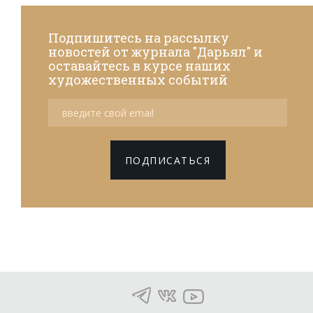
Подпишитесь на рассылку
новостей от журнала "Дарьял" и
оставайтесь в курсе наших
художественных событий
ПОДПИСАТЬСЯ