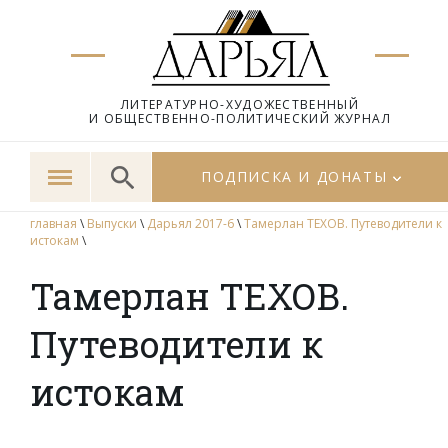
ЛИТЕРАТУРНО-ХУДОЖЕСТВЕННЫЙ
И ОБЩЕСТВЕННО-ПОЛИТИЧЕСКИЙ ЖУРНАЛ
ПОДПИСКА И ДОНАТЫ
главная
\
Выпуски
\
Дарьял 2017-6
\
Тамерлан ТЕХОВ. Путеводители к
истокам
\
Тамерлан ТЕХОВ.
Путеводители к
истокам