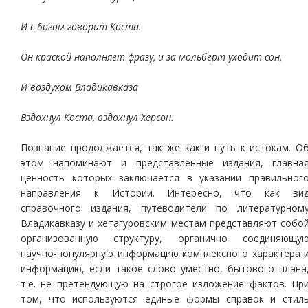
И с богом говорит Коста.
Он краской наполняет фразу, и за мольберт уходит сон,
И воздухом Владикавказа
Вздохнул Коста, вздохнул Херсон.
Познание продолжается, так же как и путь к истокам. О
этом напоминают и представленные издания, главна
ценность которых заключается в указании правильног
направления к Истории. Интересно, что как ви
справочного издания, путеводители по литературном
Владикавказу и хетагуровским местам представляют собо
организованную структуру, органично соединяющу
научно-популярную информацию комплексного характера 
информацию, если такое слово уместно, бытового плана
т.е. не претендующую на строгое изложение фактов. Пр
том, что используются единые формы справок и стил