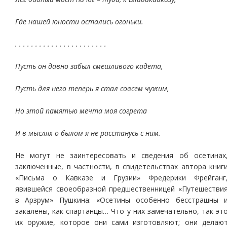
Где нашей юности остались огоньки.
. . . . . . . . . . . . . . . . . . . . . . .
Пусть он давно забыл смешливого кадета,
Пусть для него теперь я стал совсем чужим,
Но этой памятью мечта моя согрета
И в мыслях о былом я не расстанусь с ним.
Не могут не заинтересовать и сведения об осетинах
заключенные, в частности, в свидетельствах автора книг
«Письма о Кавказе и Грузии» Фредерики Фрейганг
явившейся своеобразной предшественницей «Путешестви
в Арзрум» Пушкина: «Осетины особенно бесстрашны 
закалены, как спартанцы… Что у них замечательно, так эт
их оружие, которое они сами изготовляют; они делаю