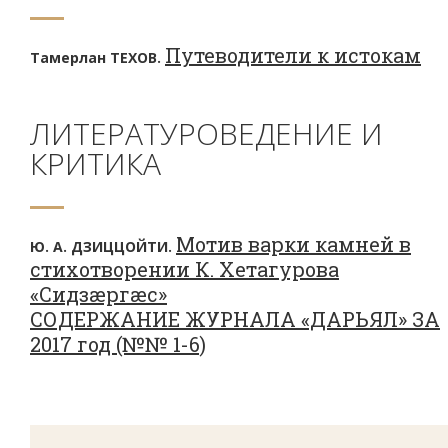
Путеводители к истокам
Тамерлан ТЕХОВ.
ЛИТЕРАТУРОВЕДЕНИЕ И
КРИТИКА
Мотив варки камней в
Ю. А. ДЗИЦЦОЙТИ.
стихотворении К. Хетагурова
«Сидзæргæс»
СОДЕРЖАНИЕ ЖУРНАЛА «ДАРЬЯЛ» ЗА
2017 год (№№ 1-6)