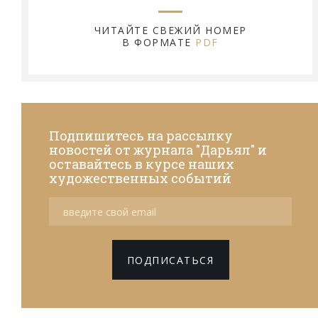
ЧИТАЙТЕ СВЕЖИЙ НОМЕР
В ФОРМАТЕ
PDF
Подпишитесь на рассылку
новостей от журнала "Дарьял" и
оставайтесь в курсе наших
художественных событий
ПОДПИСАТЬСЯ