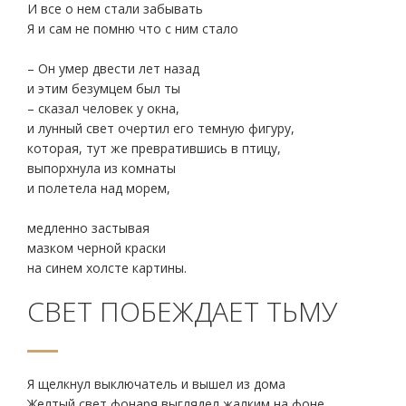
И все о нем стали забывать
Я и сам не помню что с ним стало
– Он умер двести лет назад
и этим безумцем был ты
– сказал человек у окна,
и лунный свет очертил его темную фигуру,
которая, тут же превратившись в птицу,
выпорхнула из комнаты
и полетела над морем,
медленно застывая
мазком черной краски
на синем холсте картины.
СВЕТ ПОБЕЖДАЕТ ТЬМУ
Я щелкнул выключатель и вышел из дома
Желтый свет фонаря выглядел жалким на фоне