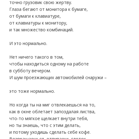
точно грузовик свою жертву.
Глаза бегают от монитора к бумаге,
от бумаги к клавиатуре,
от клавиатуры к монитору,
и так множество комбинаций.
И это нормально.
Нет ничего такого в том,
чтобы находиться одному на работе
в субботу вечером.
И шум проезжающих автомобилей снаружи –
это тоже нормально.
Но когда ты на миг отвлекаешься на то,
как в окне облетает запоздалая листва,
что-то мягкое щелкает внутри тебя,
но ты знаешь, что с этим делать,
и потому уходишь сделать себе кофе.
Возвращаешься, отпиваешь глоток,