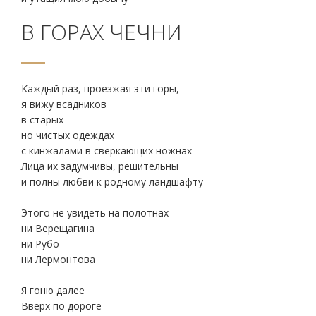
В ГОРАХ ЧЕЧНИ
Каждый раз, проезжая эти горы,
я вижу всадников
в старых
но чистых одеждах
с кинжалами в сверкающих ножнах
Лица их задумчивы, решительны
и полны любви к родному ландшафту
Этого не увидеть на полотнах
ни Верещагина
ни Рубо
ни Лермонтова
Я гоню далее
Вверх по дороге