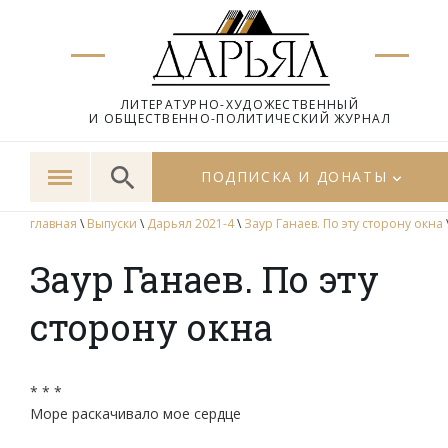
ЛИТЕРАТУРНО-ХУДОЖЕСТВЕННЫЙ
И ОБЩЕСТВЕННО-ПОЛИТИЧЕСКИЙ ЖУРНАЛ
ПОДПИСКА И ДОНАТЫ
главная
\
Выпуски
\
Дарьял 2021-4
\
Заур Ганаев. По эту сторону окна
Заур Ганаев. По эту
сторону окна
* * *
Море раскачивало мое сердце