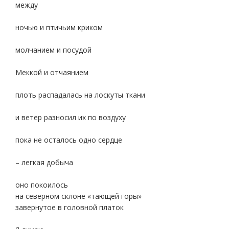
между
ночью и птичьим криком
молчанием и посудой
Меккой и отчаянием
плоть распадалась на лоскуты ткани
и ветер разносил их по воздуху
пока не осталось одно сердце
– легкая добыча
оно покоилось
на северном склоне «тающей горы»
завернутое в головной платок