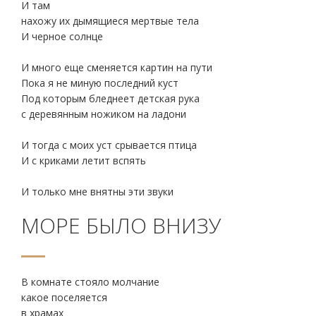
И там
нахожу их дымящиеся мертвые тела
И черное солнце
И много еще сменяется картин на пути
Пока я не миную последний куст
Под которым бледнеет детская рука
с деревянным ножиком на ладони
И тогда с моих уст срывается птица
И с криками летит вспять
И только мне внятны эти звуки
МОРЕ БЫЛО ВНИЗУ
В комнате стояло молчание
какое поселяется
в храмах