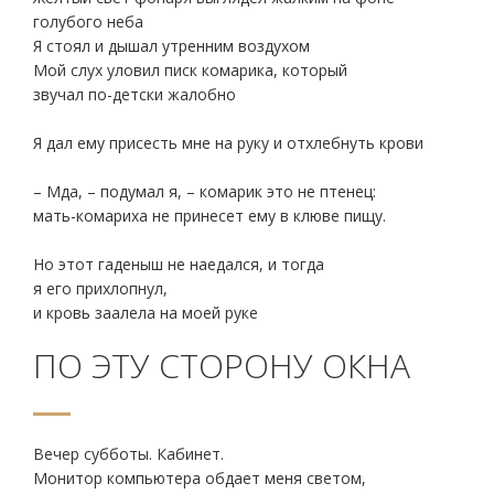
голубого неба
Я стоял и дышал утренним воздухом
Мой слух уловил писк комарика, который
звучал по-детски жалобно
Я дал ему присесть мне на руку и отхлебнуть крови
– Мда, – подумал я, – комарик это не птенец:
мать-комариха не принесет ему в клюве пищу.
Но этот гаденыш не наедался, и тогда
я его прихлопнул,
и кровь заалела на моей руке
ПО ЭТУ СТОРОНУ ОКНА
Вечер субботы. Кабинет.
Монитор компьютера обдает меня светом,