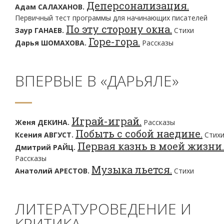
Деперсонализация.
Адам САЛАХАНОВ.
Первичный тест программы для начинающих писателей
По эту сторону окна.
Заур ГАНАЕВ.
Стихи
Горе-гора.
Дарья ШОМАХОВА.
Рассказы
ВПЕРВЫЕ В «ДАРЬЯЛЕ»
Играй-играй.
Женя ДЕКИНА.
Рассказы
Побыть с собой наедине.
Ксения АВГУСТ.
Стих
Первая казнь в моей жизни.
Дмитрий РАЙЦ.
Рассказы
Музыка льется.
Анатолий АРЕСТОВ.
Стихи
ЛИТЕРАТУРОВЕДЕНИЕ И
КРИТИКА