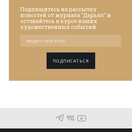
Подпишитесь на рассылку
новостей от журнала "Дарьял" и
оставайтесь в курсе наших
художественных событий
ПОДПИСАТЬСЯ