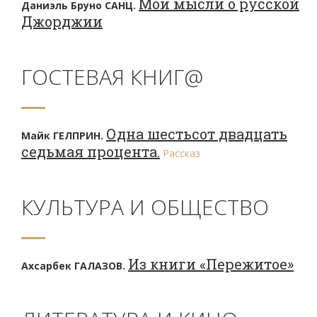
Мои мысли о русской
Даниэль Бруно САНЦ.
Джорджии
ГОСТЕВАЯ КНИГ@
Одна шестьсот двадцать
Майк ГЕЛПРИН.
седьмая процента.
Рассказ
КУЛЬТУРА И ОБЩЕСТВО
Из книги «Пережитое»
Ахсарбек ГАЛАЗОВ.