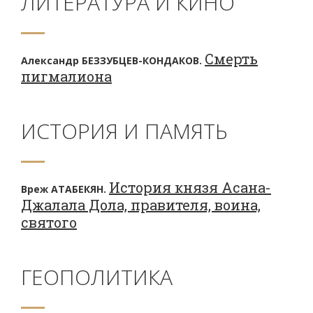
ЛИТЕРАТУРА И КИНО
Смерть
Александр БЕЗЗУБЦЕВ-КОНДАКОВ.
пигмалиона
ИСТОРИЯ И ПАМЯТЬ
История князя Асана-
Вреж АТАБЕКЯН.
Джалала Дола, правителя, воина,
святого
ГЕОПОЛИТИКА