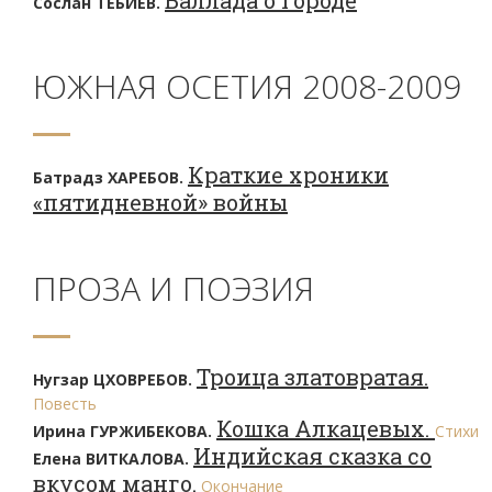
Баллада о городе
Сослан ТЕБИЕВ.
ЮЖНАЯ ОСЕТИЯ 2008-2009
Краткие хроники
Батрадз ХАРЕБОВ.
«пятидневной» войны
ПРОЗА И ПОЭЗИЯ
Троица златовратая.
Нугзар ЦХОВРЕБОВ.
Повесть
Кошка Алкацевых.
Ирина ГУРЖИБЕКОВА.
Стихи
Индийская сказка со
Елена ВИТКАЛОВА.
вкусом манго.
Окончание