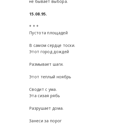
не бывает выбора.
15.08.95.
* * *
Пустота площадей
В самом сердце тоски.
Этот город дождей
Размывает шаги.
Этот теплый ноябрь
Сводит с ума.
Эта сизая рябь
Разрушает дома.
Занеси за порог