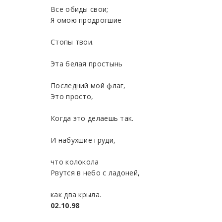
Все обиды свои;
Я омою продрогшие
Стопы твои.
Эта белая простынь
Последний мой флаг,
Это просто,
Когда это делаешь так.
И набухшие груди,
что колокола
Рвутся в небо с ладоней,
как два крыла.
02.10.98