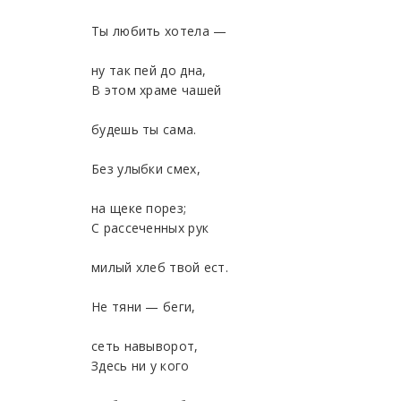
Ты любить хотела —
ну так пей до дна,
В этом храме чашей
будешь ты сама.
Без улыбки смех,
на щеке порез;
С рассеченных рук
милый хлеб твой ест.
Не тяни — беги,
сеть навыворот,
Здесь ни у кого