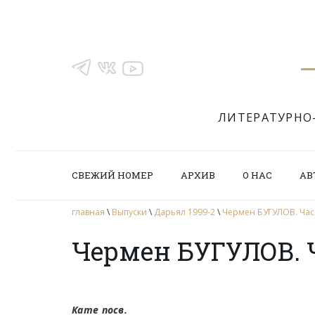
ЛИТЕРАТУРНО
СВЕЖИЙ НОМЕР
АРХИВ
О НАС
АВ
главная
\
Выпуски
\
Дарьял 1999-2
\
Чермен БУГУЛОВ. Час
Чермен БУГУЛОВ. 
Кате посв.