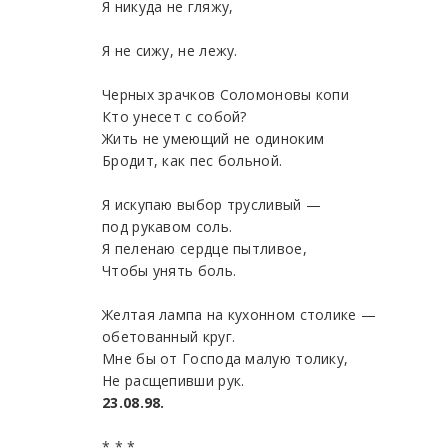
Я никуда не гляжу,
Я не сижу, не лежу.
Черных зрачков Соломоновы копи
Кто унесет с собой?
Жить не умеющий не одиноким
Бродит, как пес больной.
Я искупаю выбор трусливый —
под рукавом соль.
Я пеленаю сердце пытливое,
Чтобы унять боль.
Желтая лампа на кухонном столике —
обетованный круг.
Мне бы от Господа малую толику,
Не расщепивши рук.
23.08.98.
* * *