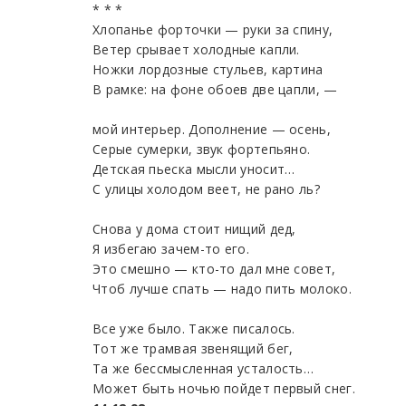
* * *
Хлопанье форточки — руки за спину,
Ветер срывает холодные капли.
Ножки лордозные стульев, картина
В рамке: на фоне обоев две цапли, —
мой интерьер. Дополнение — осень,
Серые сумерки, звук фортепьяно.
Детская пьеска мысли уносит…
С улицы холодом веет, не рано ль?
Снова у дома стоит нищий дед,
Я избегаю зачем-то его.
Это смешно — кто-то дал мне совет,
Чтоб лучше спать — надо пить молоко.
Все уже было. Также писалось.
Тот же трамвая звенящий бег,
Та же бессмысленная усталость…
Может быть ночью пойдет первый снег.