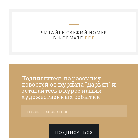
ЧИТАЙТЕ СВЕЖИЙ НОМЕР
В ФОРМАТЕ
PDF
Подпишитесь на рассылку
новостей от журнала "Дарьял" и
оставайтесь в курсе наших
художественных событий
ПОДПИСАТЬСЯ