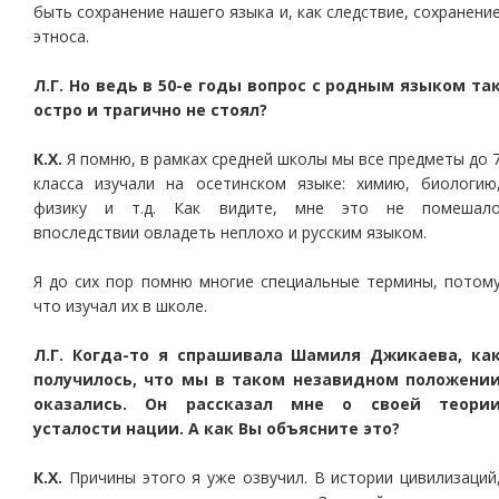
быть сохранение нашего языка и, как следствие, сохранени
этноса.
Л.Г. Но ведь в 50-е годы вопрос с родным языком та
остро и трагично не стоял?
К.Х.
Я помню, в рамках средней школы мы все предметы до 
класса изучали на осетинском языке: химию, биологию
физику и т.д. Как видите, мне это не помешал
впоследствии овладеть неплохо и русским языком.
Я до сих пор помню многие специальные термины, потом
что изучал их в школе.
Л.Г. Когда-то я спрашивала Шамиля Джикаева, ка
получилось, что мы в таком незавидном положени
оказались. Он рассказал мне о своей теори
усталости нации. А как Вы объясните это?
К.Х.
Причины этого я уже озвучил. В истории цивилизаций