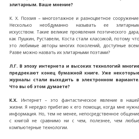
элитарным. Ваше мнение?
К. Х. Поэзия – многоэтажное и разноцветное сооружение
Несколько необдуманно называть ее элитарны
искусством. Такие великие проявления поэтического дара
как Пушкин, Руставели, Коста стали классикой, потому чт
это любимые авторы многих поколений, доступные всем
Разве можно назвать их элитарными поэтами?
Л.Г. В эпоху интернета и высоких технологий многи
предрекают конец бумажной книге. Уже некоторы
журналы стали выходить в электронном варианте
Что вы об этом думаете?
К.Х.
Интернет – это фантастическое явление в наше
жизни. Я нередко прибегаю к его помощи, когда мне нужн
информация. Но, тем не менее, непосредственное общени
с книгой не сравнимо ни с чем, полезнее, чем любы
компьютерные технологии.