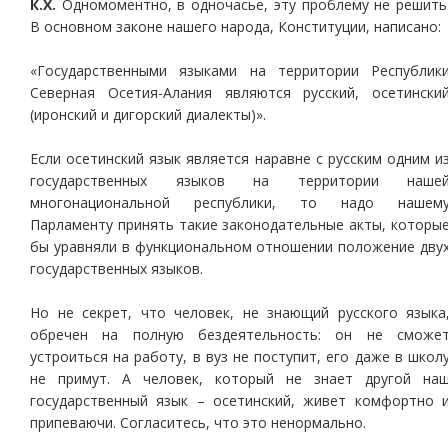
К.Х.
Одномоментно, в одночасье, эту проблему не решить
В основном законе нашего народа, Конституции, написано:
«Государственными языками на территории Республик
Северная Осетия-Алания являются русский, осетински
(иронский и дигорский диалекты)».
Если осетинский язык является наравне с русским одним и
государственных языков на территории наше
многонациональной республики, то надо нашем
Парламенту принять такие законодательные акты, которы
бы уравняли в функциональном отношении положение дву
государственных языков.
Но не секрет, что человек, не знающий русского языка
обречен на полную бездеятельность: он не сможе
устроиться на работу, в вуз не поступит, его даже в школ
не примут. А человек, который не знает другой на
государственный язык – осетинский, живет комфортно 
припеваючи. Согласитесь, что это ненормально.