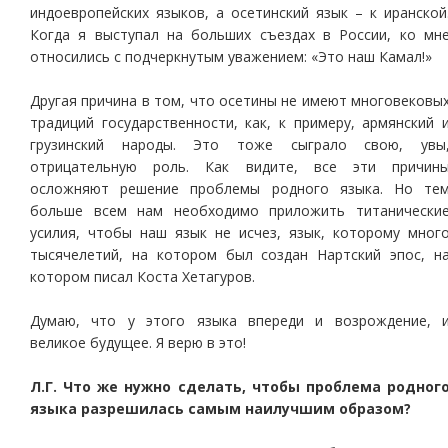
индоевропейских языков, а осетинский язык – к иранской
Когда я выступал на больших съездах в России, ко мн
относились с подчеркнутым уважением: «Это наш Камал!»
Другая причина в том, что осетины не имеют многовековы
традиций государственности, как, к примеру, армянский 
грузинский народы. Это тоже сыграло свою, увы
отрицательную роль. Как видите, все эти причин
осложняют решение проблемы родного языка. Но те
больше всем нам необходимо приложить титанически
усилия, чтобы наш язык не исчез, язык, которому мног
тысячелетий, на котором был создан Нартский эпос, н
котором писал Коста Хетагуров.
Думаю, что у этого языка впереди и возрождение, 
великое будущее. Я верю в это!
Л.Г. Что же нужно сделать, чтобы проблема родног
языка разрешилась самым наилучшим образом?