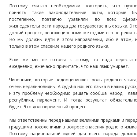
Поэтому считаю необходимым повторить, что нужн
принять такие законодательные акты, которые б
постепенно, поэтапно уравняли во всех сфера
жизнедеятельности народа два государственных языка. Эт
долгий процесс, революционными методами его не решить
Но мы должны идти в этом направлении, ибо в этом, 
только в этом спасение нашего родного языка.
Если же мы не готовы к этому, то надо перестат
ежедневно, ежечасно причитать, что наш язык умирает.
Чиновники, которые недооценивают роль родного языка
очень недальновидны. А судьба нашего языка в наших руках
и эту проблему необходимо решать сообща: народ, Глав
республики, парламент. И тогда результат обязательн
будет. Это долговременный процесс.
Мы ответственны перед нашими великими предками и пере
грядущими поколениями в вопросе спасения родного языка
Поэтому национальной идеей для всего народа должн