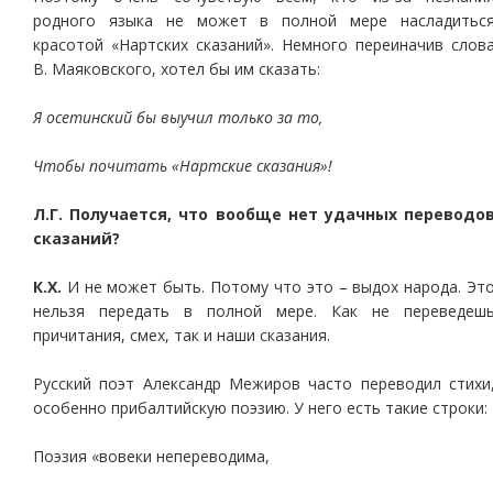
родного языка не может в полной мере насладитьс
красотой «Нартских сказаний». Немного переиначив слов
В. Маяковского, хотел бы им сказать:
Я осетинский бы выучил только за то,
Чтобы почитать «Нартские сказания»!
Л.Г. Получается, что вообще нет удачных переводо
сказаний?
К.Х.
И не может быть. Потому что это – выдох народа. Эт
нельзя передать в полной мере. Как не переведеш
причитания, смех, так и наши сказания.
Русский поэт Александр Межиров часто переводил стихи
особенно прибалтийскую поэзию. У него есть такие строки:
Поэзия «вовеки непереводима,