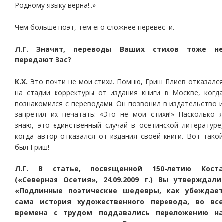
Родному языку верна!..»
Чем больше поэт, тем его сложнее перевести.
Л.Г. Значит, переводы Ваших стихов тоже н
передают Вас?
К.Х.
Это почти не мои стихи. Помню, Гриш Плиев отказалс
на стадии корректуры от издания книги в Москве, когд
познакомился с переводами. Он позвонил в издательство 
запретил их печатать: «Это не мои стихи!» Насколько 
знаю, это единственный случай в осетинской литературе
когда автор отказался от издания своей книги. Вот тако
был Гриш!
Л.Г. В статье, посвященной 150-летию Кост
(«Северная Осетия», 24.09.2009 г.) Вы утверждали
«Подлинные поэтические шедевры, как убеждае
сама история художественного перевода, во вс
времена с трудом поддавались переложению н