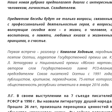
Наша новая рубрика предполагает диалог с интересны
человеком, личностью. Созидателем.
Предметом беседы будут не только вопросы, связанны
с профессиональной деятельностью героя, а вопросы
волнующие сегодня всех – о жизни, о человеке, 
воспитании, о памяти, любимых книгах и жизненны
принципах, о счастье.
Первая встреча – разговор с
Камалом Ходовым
, народны
поэтом Осетии, лауреатом Государственной премии им. К
Л. Хетагурова и Национальной премии «Яблоко нартов»
автором слов Государственного гимна РСО-Алания
председателем Союза писателей Осетии с 1991 года
публицистом, критиком, переводчиком, 75-летие которог
общественность республики отметила в январе 2016 года.
Л.Г. В своем выступлении на 7 съезде писателе
РСФСР в 1990 г. Вы назвали литературу душой народа
Прошло 26 лет, произошла переоценка ценностей 