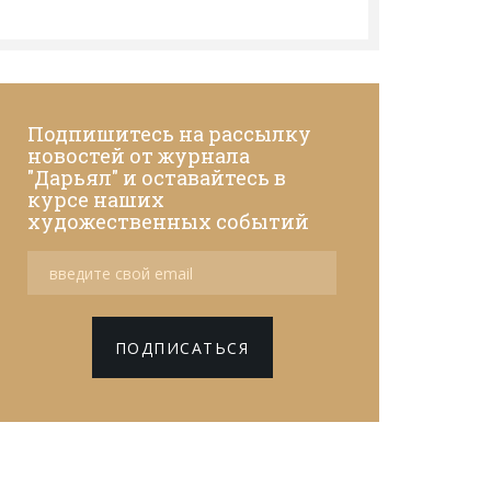
Подпишитесь на рассылку
новостей от журнала
"Дарьял" и оставайтесь в
курсе наших
художественных событий
ПОДПИСАТЬСЯ