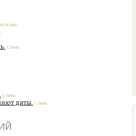
ассказы
и
ь.
Стихи
.
Стихи
кают даты.
Стихи
ВИЙ