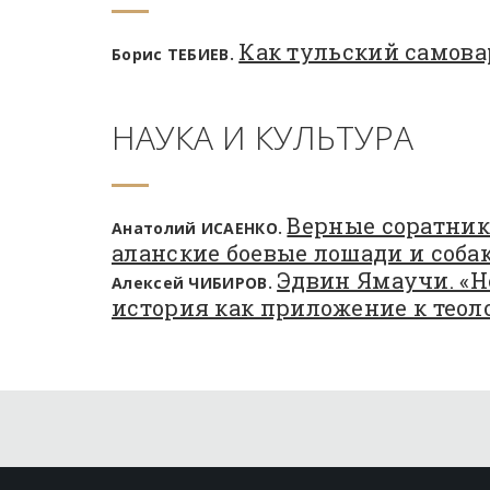
Как тульский самова
Борис ТЕБИЕВ.
НАУКА И КУЛЬТУРА
Верные соратник
Анатолий ИСАЕНКО.
аланские боевые лошади и соба
Эдвин Ямаучи. «Н
Алексей ЧИБИРОВ.
история как приложение к теол