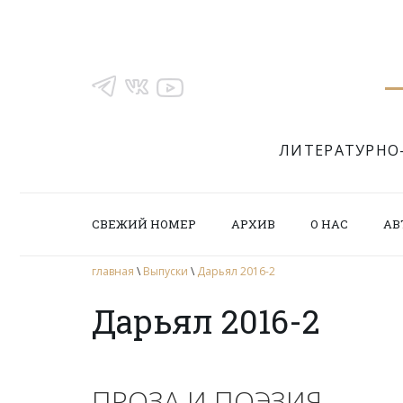
ЛИТЕРАТУРНО
СВЕЖИЙ НОМЕР
АРХИВ
О НАС
АВ
главная
\
Выпуски
\
Дарьял 2016-2
Дарьял 2016-2
ПРОЗА И ПОЭЗИЯ