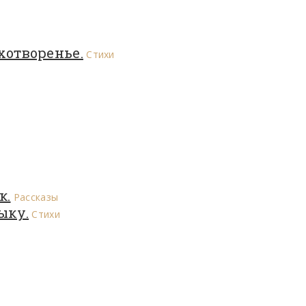
хотворенье.
Стихи
к.
Рассказы
ыку.
Стихи