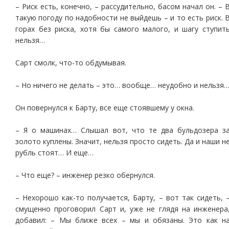
– Риск есть, конечно, – рассудительно, басом начал он. – 
такую погоду по надобности не выйдешь – и то есть риск. 
горах без риска, хотя бы самого малого, и шагу ступит
нельзя…
Сарт смолк, что-то обдумывая.
– Но ничего не делать – это… вообще… неудобно и нельзя
Он повернулся к Барту, все еще стоявшему у окна.
– Я о машинах… Слышал вот, что те два бульдозера з
золото куплены. Значит, нельзя просто сидеть. Да и наши н
рубль стоят… И еще…
– Что еще? – инженер резко обернулся.
– Нехорошо как-то получается, Барту, – вот так сидеть, 
смущенно проговорил Сарт и, уже не глядя на инженера
добавил: – Мы ближе всех – мы и обязаны. Это как н