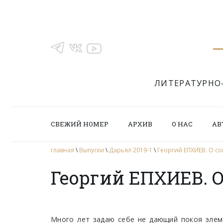
ЛИТЕРАТУРНО
СВЕЖИЙ НОМЕР
АРХИВ
О НАС
АВ
главная
\
Выпуски
\
Дарьял 2019-1
\
Георгий ЕПХИЕВ. О с
Георгий ЕПХИЕВ. 
Много лет задаю себе не дающий покоя элеме