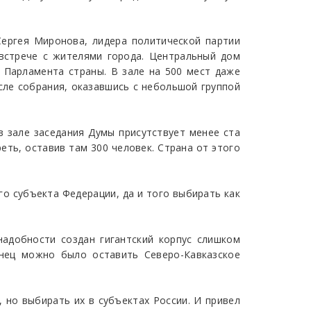
ергея Миронова, лидера политической партии
 встрече с жителями города. Центральный дом
 Парламента страны. В зале на 500 мест даже
сле собрания, оказавшись с небольшой группой
в зале заседания Думы присутствует менее ста
еть, оставив там 300 человек. Страна от этого
го субъекта Федерации, да и того выбирать как
надобности создан гигантский корпус слишком
нец можно было оставить Северо-Кавказское
 но выбирать их в субъектах России. И привел