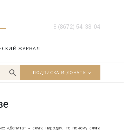
8 (8672) 54-38-04
ЕСКИЙ ЖУРНАЛ
ПОДПИСКА И ДОНАТЫ
ве
: «Депутат – слуга народа», то почему слуга