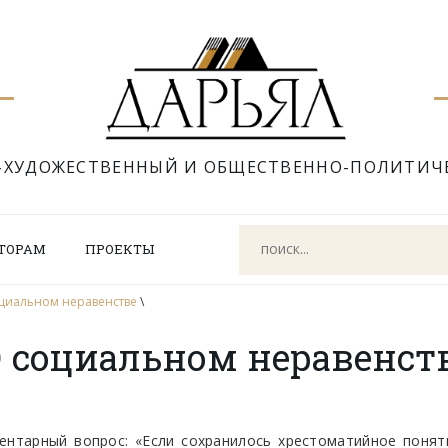
-ХУДОЖЕСТВЕННЫЙ И ОБЩЕСТВЕННО-ПОЛИТИЧ
ТОРАМ
ПРОЕКТЫ
оциальном неравенстве
\
О социальном неравенст
нтарный вопрос: «Если сохранилось хрестоматийное понятие