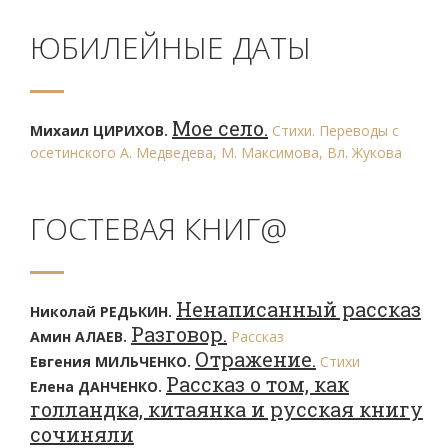
ЮБИЛЕЙНЫЕ ДАТЫ
Мое село.
Михаил ЦИРИХОВ.
Стихи. Переводы с
осетинского А. Медведева, М. Максимова, Вл. Жукова
ГОСТЕВАЯ КНИГ@
Ненаписанный рассказ
Николай РЕДЬКИН.
Разговор.
Амин АЛАЕВ.
Рассказ
Отражение.
Евгения МИЛЬЧЕНКО.
Стихи
Рассказ о том, как
Елена ДАНЧЕНКО.
голландка, китаянка и русская книгу
сочиняли