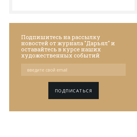
Подпишитесь на рассылку
новостей от журнала "Дарьял" и
оставайтесь в курсе наших
художественных событий
ПОДПИСАТЬСЯ