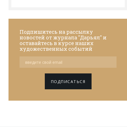
Подпишитесь на рассылку
новостей от журнала "Дарьял" и
оставайтесь в курсе наших
художественных событий
ПОДПИСАТЬСЯ