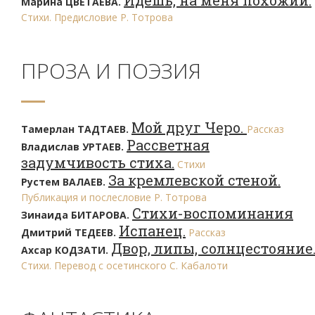
Идешь, на меня похожий.
Марина ЦВЕТАЕВА.
Стихи. Предисловие Р. Тотрова
ПРОЗА И ПОЭЗИЯ
Мой друг Черо.
Тамерлан ТАДТАЕВ.
Рассказ
Рассветная
Владислав УРТАЕВ.
задумчивость стиха.
Стихи
За кремлевской стеной.
Рустем ВАЛАЕВ.
Публикация и послесловие Р. Тотрова
Стихи-воспоминания
Зинаида БИТАРОВА.
Испанец.
Дмитрий ТЕДЕЕВ.
Рассказ
Двор, липы, солнцестояние
Ахсар КОДЗАТИ.
Стихи. Перевод с осетинского С. Кабалоти