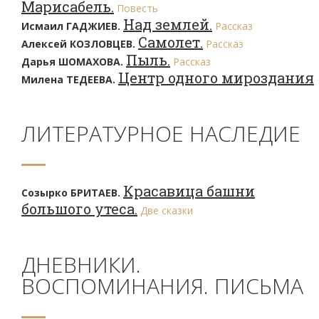
Марисабель.
Повесть
Над землей.
Исмаил ГАДЖИЕВ.
Рассказ
Самолет.
Алексей КОЗЛОВЦЕВ.
Рассказ
Пыль.
Дарья ШОМАХОВА.
Рассказ
Центр одного мироздания
Милена ТЕДЕЕВА.
ЛИТЕРАТУРНОЕ НАСЛЕДИЕ
Красавица башни
Созырко БРИТАЕВ.
большого утеса.
Две сказки
ДНЕВНИКИ.
ВОСПОМИНАНИЯ. ПИСЬМА