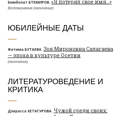
«Я потерял свое имя…»
Бимболат БТЕМИРОВ.
Воспоминания (окончание)
ЮБИЛЕЙНЫЕ ДАТЫ
Зоя Мироновна Салагаева
Фатима БУТАЕВА.
— эпоха в культуре Осетии
(окончаниe)
ЛИТЕРАТУРОВЕДЕНИЕ И
КРИТИКА
Чужой среди своих:
Дзерасса ХЕТАГУРОВА.