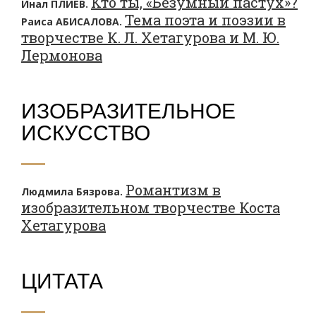
Кто ты, «Безумный пастух»?
Инал ПЛИЕВ.
Тема поэта и поэзии в
Раиса АБИСАЛОВА.
творчестве К. Л. Хетагурова и М. Ю.
Лермонова
ИЗОБРАЗИТЕЛЬНОЕ
ИСКУССТВО
Романтизм в
Людмила Бязрова.
изобразительном творчестве Коста
Хетагурова
ЦИТАТА