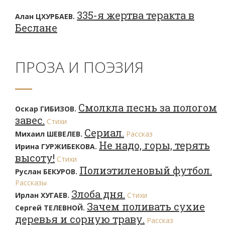
335-я жертва теракта в
Алан ЦХУРБАЕВ.
Беслане
ПРОЗА И ПОЭЗИЯ
Смолкла песнь за пологом
Оскар ГИБИЗОВ.
завес.
Стихи
Сериал.
Михаил ШЕВЕЛЕВ.
Рассказ
Не надо, горы, терять
Ирина ГУРЖИБЕКОВА.
высоту!
Стихи
Полиэтиленовый футбол.
Руслан БЕКУРОВ.
Рассказы
Злоба дня.
Ирлан ХУГАЕВ.
Стихи
Зачем поливать сухие
Сергей ТЕЛЕВНОЙ.
деревья и сорную траву.
Рассказ