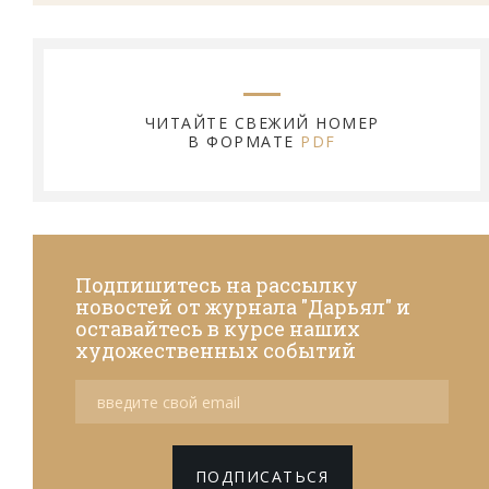
ЧИТАЙТЕ СВЕЖИЙ НОМЕР
В ФОРМАТЕ
PDF
Подпишитесь на рассылку
новостей от журнала "Дарьял" и
оставайтесь в курсе наших
художественных событий
ПОДПИСАТЬСЯ