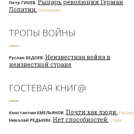
Рыцарь революции Герман
Петр ГИОЕВ.
Лопатин.
Окончание
ТРОПЫ ВОЙНЫ
Неизвестная война в
Руслан БЕДОЕВ.
неизвестной стране
ГОСТЕВАЯ КНИГ@
Почти как люди.
Константин ЕМЕЛЬЯНОВ.
Расска
Нет способностей.
Николай РЕДЬКИН.
Стихи