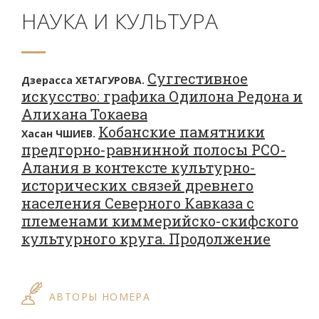
НАУКА И КУЛЬТУРА
Суггестивное
Дзерасса ХЕТАГУРОВА.
искусство: графика Одилона Редона и
Алихана Токаева
Кобанские памятники
Хасан ЧШИЕВ.
предгорно-равнинной полосы РСО-
Алания в контексте культурно-
исторических связей древнего
населения Северного Кавказа с
племенами киммерийско-скифского
культурного круга. Продолжение
АВТОРЫ НОМЕРА