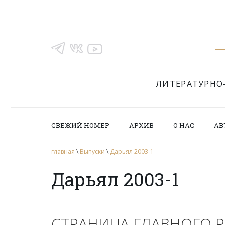
ЛИТЕРАТУРНО
СВЕЖИЙ НОМЕР
АРХИВ
О НАС
АВ
главная
\
Выпуски
\
Дарьял 2003-1
Дарьял 2003-1
СТРАНИЦА ГЛАВНОГО 