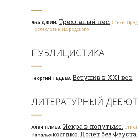
Трехлапый пес.
Яна ДЖИН.
Стихи. Пред
Послесловие И.Бродского
ПУБЛИЦИСТИКА
Вступив в XXI век
Георгий ТЕДЕЕВ.
ЛИТЕРАТУРНЫЙ ДЕБЮТ
Искра в полутьме.
Алан ПЛИЕВ.
Стихи
Полет без Фауста.
Наталья КОСТЕНКО.