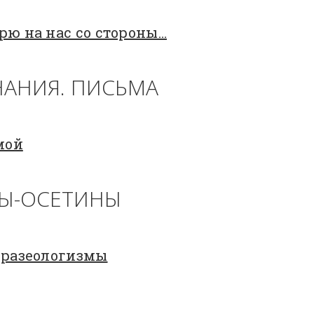
рю на нас со стороны…
АНИЯ. ПИСЬМА
мой
Ы-ОСЕТИНЫ
фразеологизмы