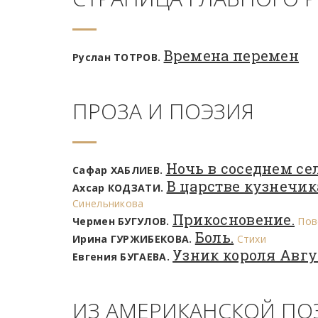
Времена перемен
Руслан ТОТРОВ.
ПРОЗА И ПОЭЗИЯ
Ночь в соседнем сел
Сафар ХАБЛИЕВ.
В царстве кузнечик
Ахсар КОДЗАТИ.
Синельникова
Прикосновение.
Чермен БУГУЛОВ.
Пов
Боль.
Ирина ГУРЖИБЕКОВА.
Стихи
Узник короля Авгу
Евгения БУГАЕВА.
ИЗ АМЕРИКАНСКОЙ ПО