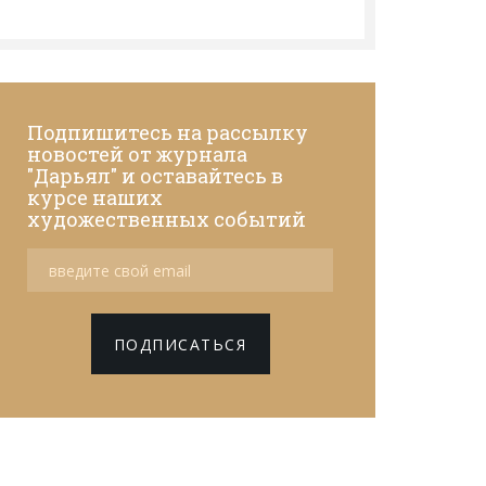
Подпишитесь на рассылку
новостей от журнала
"Дарьял" и оставайтесь в
курсе наших
художественных событий
ПОДПИСАТЬСЯ