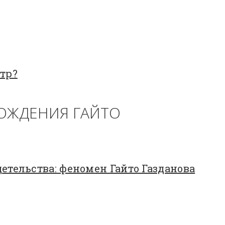
тр?
РОЖДЕНИЯ ГАЙТО
етельства: феномен Гайто Газданова