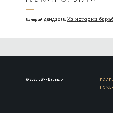
Из истории борь
Валерий ДЗИДЗОЕВ.
© 2026 ГБУ «Дарьял»
ПОДП
ПОЖЕ