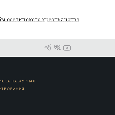
бы осетинского крестьянства
ИСКА НА ЖУРНАЛ
РТВОВАНИЯ