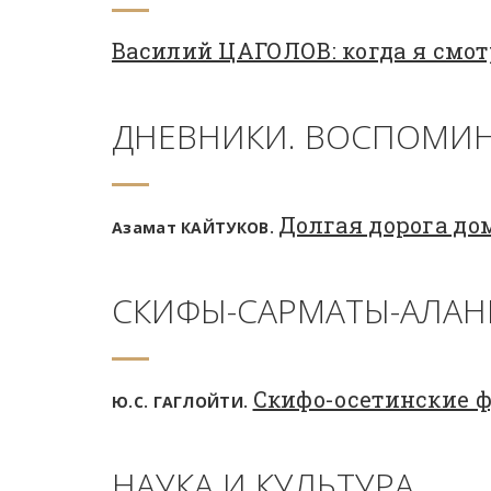
Василий ЦАГОЛОВ: когда я смот
ДНЕВНИКИ. ВОСПОМИН
Долгая дорога до
Азамат КАЙТУКОВ.
СКИФЫ-САРМАТЫ-АЛАН
Скифо-осетинские 
Ю.С. ГАГЛОЙТИ.
НАУКА И КУЛЬТУРА