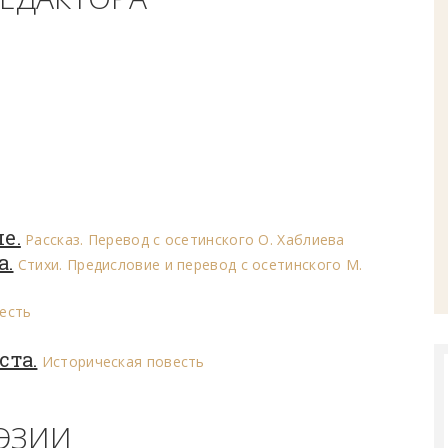
е.
Рассказ. Перевод с осетинского О. Хаблиева
а.
Стихи. Предисловие и перевод с осетинского М.
есть
ста.
Историческая повесть
ЭЗИИ