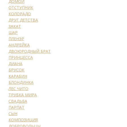
ДОМОЙ
ОТСТУПНИК
КОЛОРАДО
ДРУГ ДЕТСТВА
ЗАКАТ
ШАР
ПЛЕНЭР
АНДРЕЙКА
ДВОЮРОДНЫЙ БРАТ
ПРИНЦЕССА
ДИАНА
БРУСОК
КАРАБИН
БЛОНДИНКА
ЛЕС ЧИТО
ТРУБКА МИРА
СВАДЬБА
ПАРПАТ
СЫН
КОМПОЗИЦИЯ
ДОБРОВОЛЬЦЫ